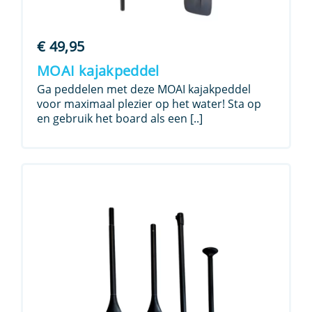
€
49,95
MOAI kajakpeddel
Ga peddelen met deze MOAI kajakpeddel
voor maximaal plezier op het water! Sta op
en gebruik het board als een [..]