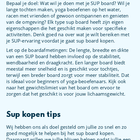
Bepaal je doel: Wat wil je doen met je SUP board? Wil je
lange tochten maken, yoga beoefenen op het water,
racen met vrienden of gewoon ontspannen en genieten
van de omgeving? Elk type sup board heeft zijn eigen
eigenschappen die het geschikt maken voor specifieke
activiteiten. Denk goed na over wat je wilt bereiken met
je SUP-ervaring voordat je gaat sup board kopen.
Let op de boardafmetingen: De lengte, breedte en dikte
van een SUP board hebben invloed op de stabiliteit,
wendbaarheid en draagkracht. Een langer board biedt
meestal meer snelheid en is geschikt voor tochtjes,
terwijl een breder board zorgt voor meer stabiliteit. Dat
is ideaal voor beginners of yoga-beoefenaars. Kijk ook
naar het gewichtslimiet van het board om ervoor te
zorgen dat het geschikt is voor jouw lichaamsgewicht.
Sup kopen tips
Wij hebben ons als doel gesteld om jullie zo snel en zo
goed mogelijk te helpen bij het sup board kopen.
Daarnaast willen we jullie blijven helpen nadat jullie een