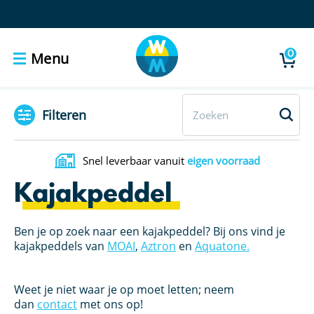
0
Menu
Filteren
Snel leverbaar vanuit
eigen voorraad
Kajakpeddel
Ben je op zoek naar een kajakpeddel? Bij ons vind je
kajakpeddels van
MOAI
,
Aztron
en
Aquatone.
Weet je niet waar je op moet letten; neem
dan
contact
met ons op!