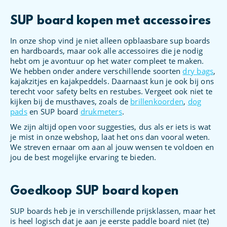
SUP board kopen met accessoires
In onze shop vind je niet alleen opblaasbare sup boards
en hardboards, maar ook alle accessoires die je nodig
hebt om je avontuur op het water compleet te maken.
We hebben onder andere verschillende soorten
dry bags
,
kajakzitjes en kajakpeddels. Daarnaast kun je ook bij ons
terecht voor safety belts en restubes. Vergeet ook niet te
kijken bij de musthaves, zoals de
brillenkoorden
,
dog
pads
en SUP board
drukmeters
.
We zijn altijd open voor suggesties, dus als er iets is wat
je mist in onze webshop, laat het ons dan vooral weten.
We streven ernaar om aan al jouw wensen te voldoen en
jou de best mogelijke ervaring te bieden.
Goedkoop SUP board kopen
SUP boards heb je in verschillende prijsklassen, maar het
is heel logisch dat je aan je eerste paddle board niet (te)