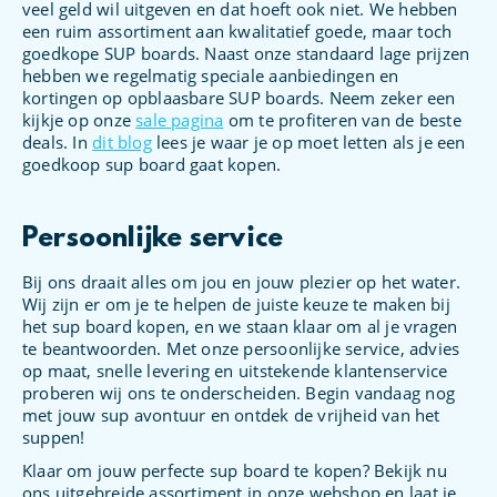
veel geld wil uitgeven en dat hoeft ook niet. We hebben
een ruim assortiment aan kwalitatief goede, maar toch
goedkope SUP boards. Naast onze standaard lage prijzen
hebben we regelmatig speciale aanbiedingen en
kortingen op opblaasbare SUP boards. Neem zeker een
kijkje op onze
sale pagina
om te profiteren van de beste
deals. In
dit blog
lees je waar je op moet letten als je een
goedkoop sup board gaat kopen.
Persoonlijke service
Bij ons draait alles om jou en jouw plezier op het water.
Wij zijn er om je te helpen de juiste keuze te maken bij
het sup board kopen, en we staan klaar om al je vragen
te beantwoorden. Met onze persoonlijke service, advies
op maat, snelle levering en uitstekende klantenservice
proberen wij ons te onderscheiden. Begin vandaag nog
met jouw sup avontuur en ontdek de vrijheid van het
suppen!
Klaar om jouw perfecte sup board te kopen? Bekijk nu
ons uitgebreide assortiment in onze webshop en laat je