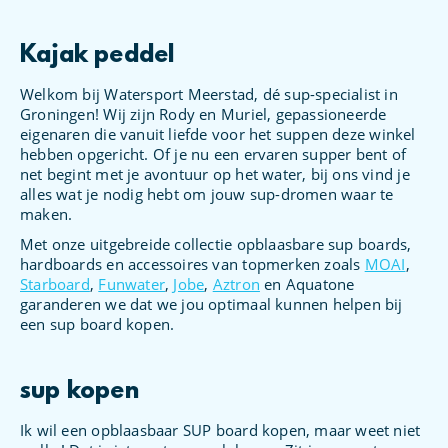
Kajak peddel
Welkom bij Watersport Meerstad, dé sup-specialist in
Groningen! Wij zijn Rody en Muriel, gepassioneerde
eigenaren die vanuit liefde voor het suppen deze winkel
hebben opgericht. Of je nu een ervaren supper bent of
net begint met je avontuur op het water, bij ons vind je
alles wat je nodig hebt om jouw sup-dromen waar te
maken.
Met onze uitgebreide collectie opblaasbare sup boards,
hardboards en accessoires van topmerken zoals
MOAI
,
Starboard
,
Funwater
,
Jobe
,
Aztron
en Aquatone
garanderen we dat we jou optimaal kunnen helpen bij
een sup board kopen.
sup kopen
Ik wil een opblaasbaar SUP board kopen, maar weet niet