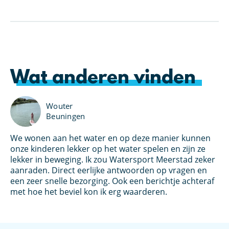
Wat anderen vinden
Wouter
Beuningen
We wonen aan het water en op deze manier kunnen
Ik
u
onze kinderen lekker op het water spelen en zijn ze
pe
lekker in beweging. Ik zou Watersport Meerstad zeker
aa
aanraden. Direct eerlijke antwoorden op vragen en
ge
een zeer snelle bezorging. Ook een berichtje achteraf
Me
met hoe het beviel kon ik erg waarderen.
hi