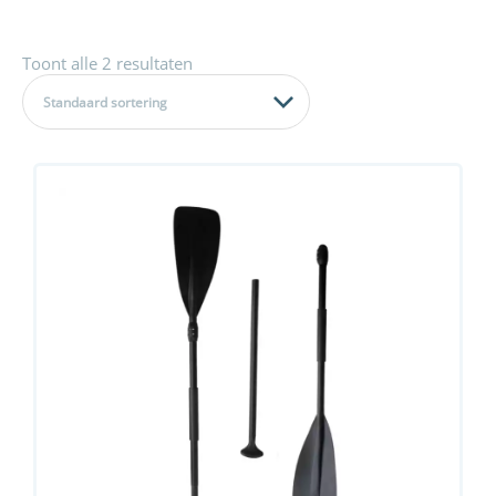
Toont alle 2 resultaten
Standaard sortering