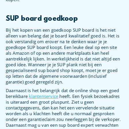
SUP board goedkoop
Bij het kopen van een goedkoop SUP board is het niet
alleen van belang dat je board kwalitatief goed is. Het is
ook verstandig om erover na te denken waar je je
goedkope SUP board koopt. Een leuke deal op een site
als Amazon of op een andere marktplaats kan heel
aantrekkelijk lijken. In werkelijkheid is dat niet altijd een
goed idee. Wanneer je je SUP plank niet bij een
gespecialiseerd sup board shop koopt, moet je er goed
op letten dat de algemene voorwaarden (inclusief
garantie) goed geregeld zijn.
Daarnaast is het belangrijk dat de online shop een goed
bereikbare
klantenservice
heeft. Een fysiek bezoekadres
is uiteraard een groot pluspunt. Ziet u geen
contactgegevens, dan kan het een vervelende situatie
worden als u klachten heeft die u normaal gesproken
onder een garantieclaim zou neerleggen bij de verkoper.
Daarnaast mag u van een sup board expert verwachten