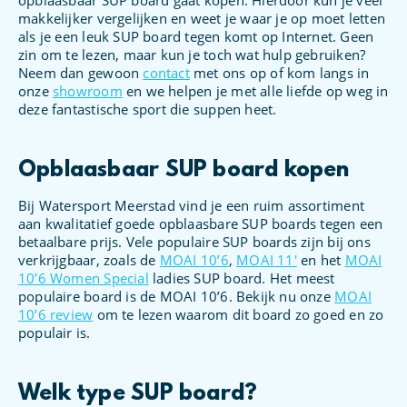
makkelijker vergelijken en weet je waar je op moet letten
als je een leuk SUP board tegen komt op Internet. Geen
zin om te lezen, maar kun je toch wat hulp gebruiken?
Neem dan gewoon
contact
met ons op of kom langs in
onze
showroom
en we helpen je met alle liefde op weg in
deze fantastische sport die suppen heet.
Opblaasbaar SUP board kopen
Bij Watersport Meerstad vind je een ruim assortiment
aan kwalitatief goede opblaasbare SUP boards tegen een
betaalbare prijs. Vele populaire SUP boards zijn bij ons
verkrijgbaar, zoals de
MOAI 10’6
,
MOAI 11′
en het
MOAI
10’6 Women Special
ladies SUP board. Het meest
populaire board is de MOAI 10’6. Bekijk nu onze
MOAI
10’6 review
om te lezen waarom dit board zo goed en zo
populair is.
Welk type SUP board?