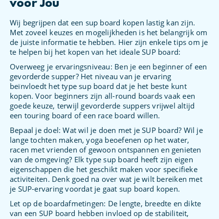
voor Jou
Wij begrijpen dat een sup board kopen lastig kan zijn.
Met zoveel keuzes en mogelijkheden is het belangrijk om
de juiste informatie te hebben. Hier zijn enkele tips om je
te helpen bij het kopen van het ideale SUP board:
Overweeg je ervaringsniveau: Ben je een beginner of een
gevorderde supper? Het niveau van je ervaring
beïnvloedt het type sup board dat je het beste kunt
kopen. Voor beginners zijn all-round boards vaak een
goede keuze, terwijl gevorderde suppers vrijwel altijd
een touring board of een race board willen.
Bepaal je doel: Wat wil je doen met je SUP board? Wil je
lange tochten maken, yoga beoefenen op het water,
racen met vrienden of gewoon ontspannen en genieten
van de omgeving? Elk type sup board heeft zijn eigen
eigenschappen die het geschikt maken voor specifieke
activiteiten. Denk goed na over wat je wilt bereiken met
je SUP-ervaring voordat je gaat sup board kopen.
Let op de boardafmetingen: De lengte, breedte en dikte
van een SUP board hebben invloed op de stabiliteit,