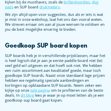
kijken bij de musthaves, zoals de
brillenkoorden
,
dog
pads
en SUP board
drukmeters
.
We zijn altijd open voor suggesties, dus als er iets is wat
je mist in onze webshop, laat het ons dan vooral weten.
We streven ernaar om aan al jouw wensen te voldoen en
jou de best mogelijke ervaring te bieden.
Goedkoop SUP board kopen
SUP boards heb je in verschillende prijsklassen, maar het
is heel logisch dat je aan je eerste paddle board niet (te)
veel geld wil uitgeven en dat hoeft ook niet. We hebben
een ruim assortiment aan kwalitatief goede, maar toch
goedkope SUP boards. Naast onze standaard lage prijzen
hebben we regelmatig speciale aanbiedingen en
kortingen op opblaasbare SUP boards. Neem zeker een
kijkje op onze
sale pagina
om te profiteren van de beste
deals. In
dit blog
lees je waar je op moet letten als je een
goedkoop sup board gaat kopen.