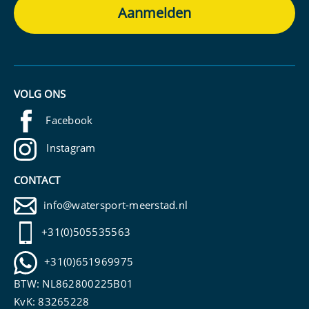
VOLG ONS
Facebook
Instagram
CONTACT
info@watersport-meerstad.nl
+31(0)505535563
+31(0)651969975
BTW: NL862800225B01
KvK: 83265228