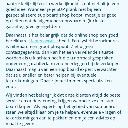
aantrekkelijk lijken. In werkelijkheid is dat niet altijd een
goed idee. Wanneer je je SUP plank niet bij een
gespecialiseerd sup board shop koopt, moet je er goed
op letten dat de algemene voorwaarden (inclusief
garantie) goed geregeld zijn.
Daarnaast is het belangrijk dat de online shop een goed
bereikbare
klantenservice
heeft. Een fysiek bezoekadres
is uiteraard een groot pluspunt. Ziet u geen
contactgegevens, dan kan het een vervelende situatie
worden als u klachten heeft die u normaal gesproken
onder een garantieclaim zou neerleggen bij de verkoper.
Daarnaast mag u van een sup board expert verwachten
dat ze u sneller en beter helpen bij eventuele
tekortkomingen. Daar zijn het immers speciaalzaken
voor.
Wij vinden het belangrijk dat onze klanten altijd de beste
service en ondersteuning krijgen wanneer ze een sup
board kopen. Als experts op het gebied van sup boards
staan we altijd klaar om je te helpen, eventuele vragen of
tekortkomingen aan te pakken en om je een advies op
maat te geven.