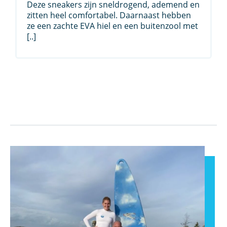
Deze sneakers zijn sneldrogend, ademend en
zitten heel comfortabel. Daarnaast hebben
ze een zachte EVA hiel en een buitenzool met
[..]