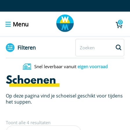
0
Menu
Filteren
Snel leverbaar vanuit
eigen voorraad
Schoenen
Op deze pagina vind je schoeisel geschikt voor tijdens
het suppen.
Toont alle 4 resultaten