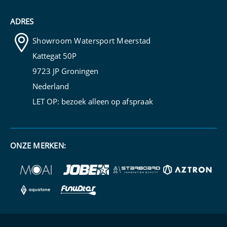
ADRES
Showroom Watersport Meerstad
Kattegat 50P
9723 JP Groningen
Nederland
LET OP: bezoek alleen op
afspraak
ONZE MERKEN: