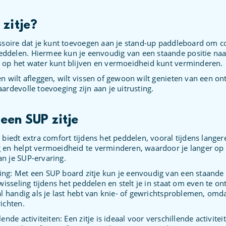
 zitje?
essoire dat je kunt toevoegen aan je stand-up paddleboard om 
ddelen. Hiermee kun je eenvoudig van een staande positie naar
r op het water kunt blijven en vermoeidheid kunt verminderen.
en wilt afleggen, wilt vissen of gewoon wilt genieten van een o
ardevolle toevoeging zijn aan je uitrusting.
een SUP zitje
 biedt extra comfort tijdens het peddelen, vooral tijdens langer
 en helpt vermoeidheid te verminderen, waardoor je langer op 
n je SUP-ervaring.
ng: Met een SUP board zitje kun je eenvoudig van een staande p
fwisseling tijdens het peddelen en stelt je in staat om even te o
al handig als je last hebt van knie- of gewrichtsproblemen, omd
ichten.
ende activiteiten: Een zitje is ideaal voor verschillende activite