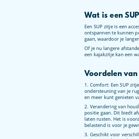
Wat is een SUP
Een SUP zitje is een acc
ontspannen te kunnen pe
gaan, waardoor je lange
Of je nu langere afstand
een kajakzitje kan een wa
Voordelen van 
1. Comfort: Een SUP zitje
ondersteuning van je rug
en meer kunt genieten va
2. Verandering van houdi
positie gaan. Dit biedt a
laten rusten. Het is voor
belastend is voor je gewr
3. Geschikt voor verschill