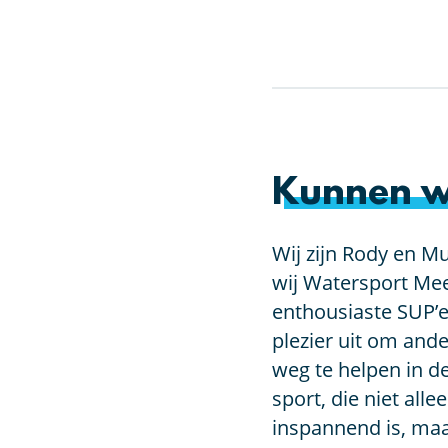
Kunnen w
Wij zijn Rody en Mu
wij Watersport Mee
enthousiaste SUP’e
plezier uit om an
weg te helpen in d
sport, die niet alle
inspannend is, maa