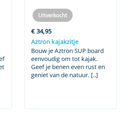
Uitverkocht
€
34,95
Aztron kajakzitje
Bouw je Aztron SUP board
ef
eenvoudig om tot kajak.
et
Geef je benen even rust en
geniet van de natuur. [..]