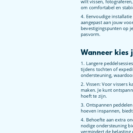
wilt vissen, fotograferen
om comfortabel en stabiel
4. Eenvoudige installati
aangepast aan jouw voo
bevestigingspunten op j
pasvorm.
Wanneer kies j
1. Langere peddelsessies
tijdens tochten of expedi
ondersteuning, waardoor
2. Vissen: Voor vissers 
maken. Je kunt ontspannen
hoeft te zijn.
3. Ontspannen peddelen: 
hoeven inspannen, biedt 
4. Behoefte aan extra on
nodige ondersteuning bi
vermindert de belasting 