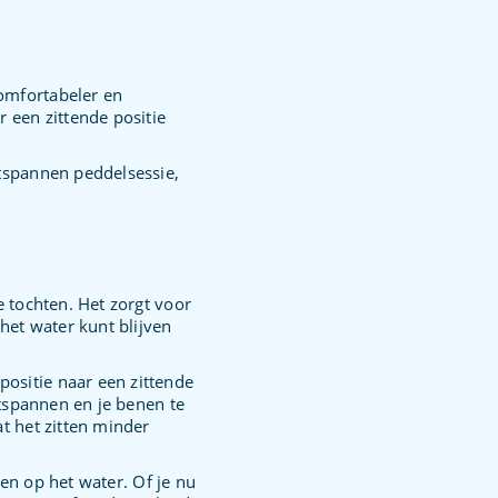
comfortabeler en
 een zittende positie
ntspannen peddelsessie,
e tochten. Het zorgt voor
het water kunt blijven
ositie naar een zittende
ntspannen en je benen te
at het zitten minder
iten op het water. Of je nu