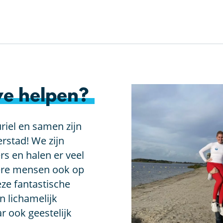
e helpen?
riel en samen zijn
rstad! We zijn
rs en halen er veel
dere mensen ook op
eze fantastische
en lichamelijk
r ook geestelijk