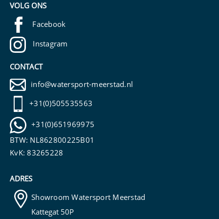
VOLG ONS
Facebook
Instagram
CONTACT
info@watersport-meerstad.nl
+31(0)505535563
+31(0)651969975
BTW: NL862800225B01
KvK: 83265228
ADRES
Showroom Watersport Meerstad
Kattegat 50P