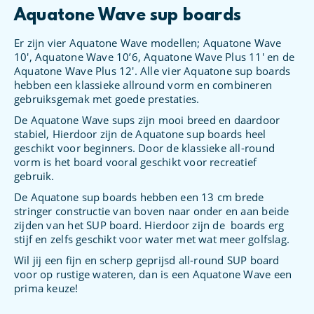
Aquatone Wave sup boards
Er zijn vier Aquatone Wave modellen; Aquatone Wave
10′, Aquatone Wave 10’6, Aquatone Wave Plus 11′ en de
Aquatone Wave Plus 12′. Alle vier Aquatone sup boards
hebben een klassieke allround vorm en combineren
gebruiksgemak met goede prestaties.
De Aquatone Wave sups zijn mooi breed en daardoor
stabiel, Hierdoor zijn de Aquatone sup boards heel
geschikt voor beginners. Door de klassieke all-round
vorm is het board vooral geschikt voor recreatief
gebruik.
De Aquatone sup boards hebben een 13 cm brede
stringer constructie van boven naar onder en aan beide
zijden van het SUP board. Hierdoor zijn de boards erg
stijf en zelfs geschikt voor water met wat meer golfslag.
Wil jij een fijn en scherp geprijsd all-round SUP board
voor op rustige wateren, dan is een Aquatone Wave een
prima keuze!