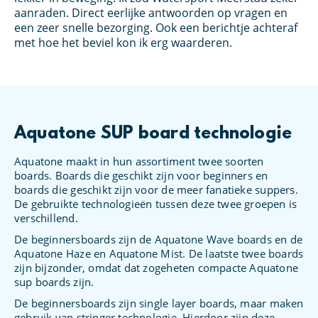
aanraden. Direct eerlijke antwoorden op vragen en
ge
een zeer snelle bezorging. Ook een berichtje achteraf
Me
met hoe het beviel kon ik erg waarderen.
hi
Aquatone SUP board technologie
Aquatone maakt in hun assortiment twee soorten
boards. Boards die geschikt zijn voor beginners en
boards die geschikt zijn voor de meer fanatieke suppers.
De gebruikte technologieën tussen deze twee groepen is
verschillend.
De beginnersboards zijn de Aquatone Wave boards en de
Aquatone Haze en Aquatone Mist. De laatste twee boards
zijn bijzonder, omdat dat zogeheten compacte Aquatone
sup boards zijn.
De beginnersboards zijn single layer boards, maar maken
gebruik van stringer technologie. Hierdoor zijn deze