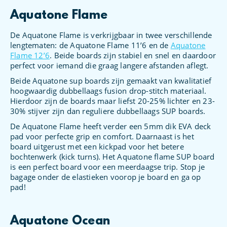
Aquatone Flame
De Aquatone Flame is verkrijgbaar in twee verschillende
lengtematen: de Aquatone Flame 11’6 en de
Aquatone
Flame 12’6
. Beide boards zijn stabiel en snel en daardoor
perfect voor iemand die graag langere afstanden aflegt.
Beide Aquatone sup boards zijn gemaakt van kwalitatief
hoogwaardig dubbellaags fusion drop-stitch materiaal.
Hierdoor zijn de boards maar liefst 20-25% lichter en 23-
30% stijver zijn dan reguliere dubbellaags SUP boards.
De Aquatone Flame heeft verder een 5mm dik EVA deck
pad voor perfecte grip en comfort. Daarnaast is het
board uitgerust met een kickpad voor het betere
bochtenwerk (kick turns). Het Aquatone flame SUP board
is een perfect board voor een meerdaagse trip. Stop je
bagage onder de elastieken voorop je board en ga op
pad!
Aquatone Ocean