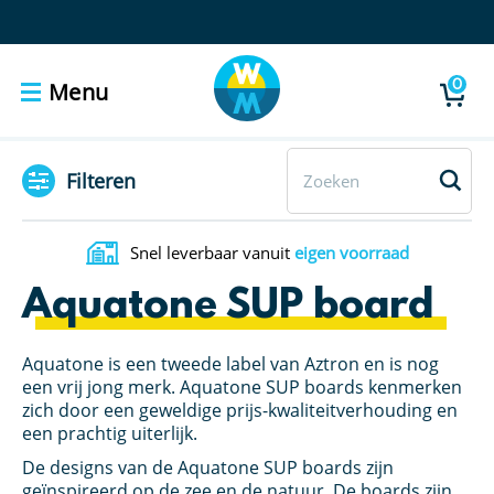
0
Menu
Filteren
Snel leverbaar vanuit
eigen voorraad
Aquatone SUP board
Aquatone is een tweede label van Aztron en is nog
een vrij jong merk. Aquatone SUP boards kenmerken
zich door een geweldige prijs-kwaliteitverhouding en
een prachtig uiterlijk.
De designs van de Aquatone SUP boards zijn
geïnspireerd op de zee en de natuur. De boards zijn