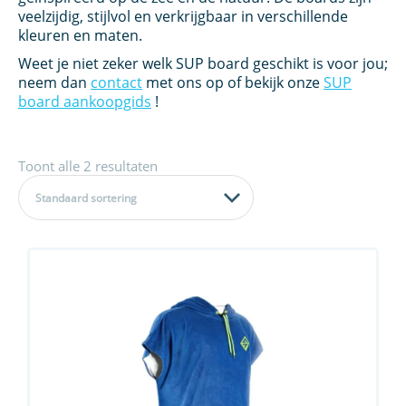
veelzijdig, stijlvol en verkrijgbaar in verschillende
kleuren en maten.
Weet je niet zeker welk SUP board geschikt is voor jou;
neem dan
contact
met ons op of bekijk onze
SUP
board aankoopgids
!
Toont alle 2 resultaten
Standaard sortering