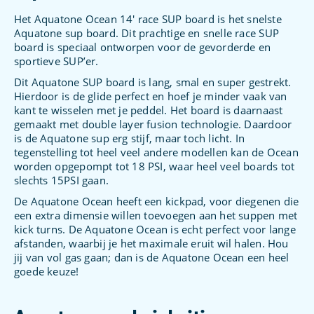
Het Aquatone Ocean 14′ race SUP board is het snelste
Aquatone sup board. Dit prachtige en snelle race SUP
board is speciaal ontworpen voor de gevorderde en
sportieve SUP’er.
Dit Aquatone SUP board is lang, smal en super gestrekt.
Hierdoor is de glide perfect en hoef je minder vaak van
kant te wisselen met je peddel. Het board is daarnaast
gemaakt met double layer fusion technologie. Daardoor
is de Aquatone sup erg stijf, maar toch licht. In
tegenstelling tot heel veel andere modellen kan de Ocean
worden opgepompt tot 18 PSI, waar heel veel boards tot
slechts 15PSI gaan.
De Aquatone Ocean heeft een kickpad, voor diegenen die
een extra dimensie willen toevoegen aan het suppen met
kick turns. De Aquatone Ocean is echt perfect voor lange
afstanden, waarbij je het maximale eruit wil halen. Hou
jij van vol gas gaan; dan is de Aquatone Ocean een heel
goede keuze!