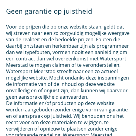
Geen garantie op juistheid
Voor de prijzen die op onze website staan, geldt dat
wij streven naar een zo zorgvuldig mogelijke weergave
van de realiteit en de bedoelde prijzen. Fouten die
daarbij ontstaan en herkenbaar zijn als programmeer
dan wel typefouten, vormen nooit een aanleiding om
een contract dan wel overeenkomst met Watersport
Meerstad te mogen claimen of te veronderstellen.
Watersport Meerstad streeft naar een zo actueel
mogelijke website. Mocht ondanks deze inspanningen
de informatie van of de inhoud op deze website
onvolledig en of onjuist zijn, dan kunnen wij daarvoor
geen aansprakelijkheid aanvaarden.
De informatie en/of producten op deze website
worden aangeboden zonder enige vorm van garantie
en of aanspraak op juistheid. Wij behouden ons het
recht voor om deze materialen te wijzigen, te
verwijderen of opnieuw te plaatsen zonder enige
voorafgaande medeling. Watersport Meerstad