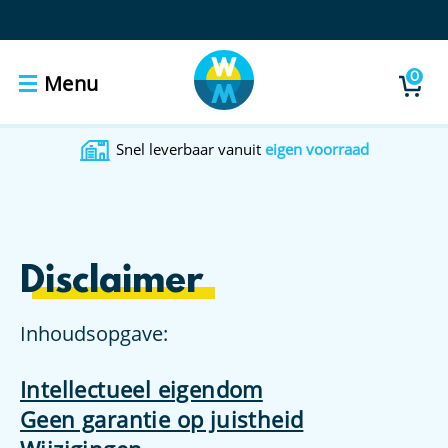
0
Menu
Snel leverbaar vanuit
eigen voorraad
Disclaimer
Inhoudsopgave:
Intellectueel eigendom
Geen garantie op juistheid