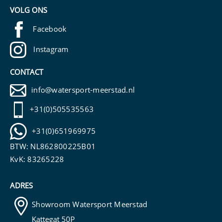
VOLG ONS
Facebook
Instagram
CONTACT
info@watersport-meerstad.nl
+31(0)505535563
+31(0)651969975
BTW: NL862800225B01
KvK: 83265228
ADRES
Showroom Watersport Meerstad
Kattegat 50P