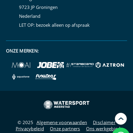
9723 JP Groningen
Nederland
LET OP: bezoek alleen op
afspraak
ONZE MERKEN:
›
© 2025
Algemene voorwaarden
Disclaimer
Privacybeleid
Onze partners
Ons werkgebied