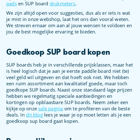
pads
en SUP board
drukmeters
.
We zijn altijd open voor suggesties, dus als er iets is wat
je mist in onze webshop, laat het ons dan vooral weten.
We streven ernaar om aan al jouw wensen te voldoen en
jou de best mogelijke ervaring te bieden.
Goedkoop SUP board kopen
SUP boards heb je in verschillende prijsklassen, maar het
is heel logisch dat je aan je eerste paddle board niet (te)
veel geld wil uitgeven en dat hoeft ook niet. We hebben
een ruim assortiment aan kwalitatief goede, maar toch
goedkope SUP boards. Naast onze standaard lage prijzen
hebben we regelmatig speciale aanbiedingen en
kortingen op opblaasbare SUP boards. Neem zeker een
kijkje op onze
sale pagina
om te profiteren van de beste
deals. In
dit blog
lees je waar je op moet letten als je een
goedkoop sup board gaat kopen.