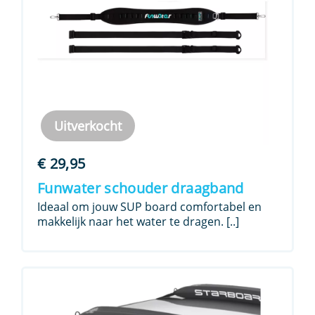
Uitverkocht
€
29,95
Funwater schouder draagband
Ideaal om jouw SUP board comfortabel en
makkelijk naar het water te dragen. [..]