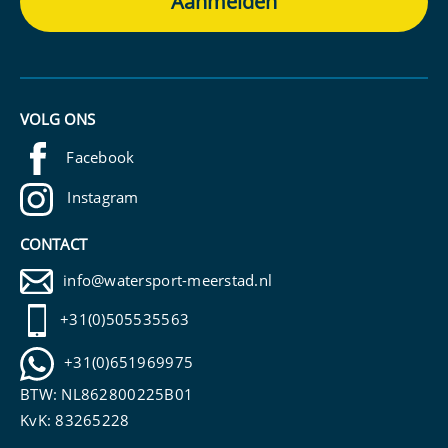
VOLG ONS
Facebook
Instagram
CONTACT
info@watersport-meerstad.nl
+31(0)505535563
+31(0)651969975
BTW: NL862800225B01
KvK: 83265228