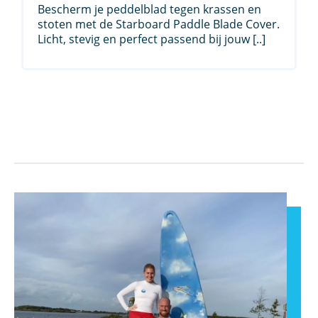
was:
is:
Bescherm je peddelblad tegen krassen en
€ 59,95.
€ 39,95.
stoten met de Starboard Paddle Blade Cover.
Licht, stevig en perfect passend bij jouw [..]