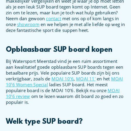
makkelijker vergelijken en weet je waar je op moet letten
als je een leuk SUP board tegen komt op Internet. Geen
zin om te lezen, maar kun je toch wat hulp gebruiken?
Neem dan gewoon
contact
met ons op of kom langs in
onze
showroom
en we helpen je met alle liefde op weg in
deze fantastische sport die suppen heet.
Opblaasbaar SUP board kopen
Bij Watersport Meerstad vind je een ruim assortiment
aan kwalitatief goede opblaasbare SUP boards tegen een
betaalbare prijs. Vele populaire SUP boards zijn bij ons
verkrijgbaar, zoals de
MOAI 10’6
,
MOAI 11′
en het
MOAI
10’6 Women Special
ladies SUP board. Het meest
populaire board is de MOAI 10’6. Bekijk nu onze
MOAI
10’6 review
om te lezen waarom dit board zo goed en zo
populair is.
Welk type SUP board?