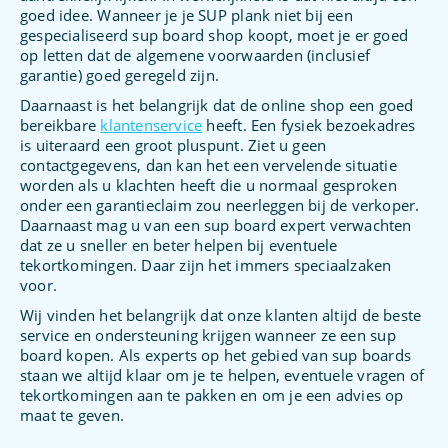
goed idee. Wanneer je je SUP plank niet bij een
gespecialiseerd sup board shop koopt, moet je er goed
op letten dat de algemene voorwaarden (inclusief
garantie) goed geregeld zijn.
Daarnaast is het belangrijk dat de online shop een goed
bereikbare
klantenservice
heeft. Een fysiek bezoekadres
is uiteraard een groot pluspunt. Ziet u geen
contactgegevens, dan kan het een vervelende situatie
worden als u klachten heeft die u normaal gesproken
onder een garantieclaim zou neerleggen bij de verkoper.
Daarnaast mag u van een sup board expert verwachten
dat ze u sneller en beter helpen bij eventuele
tekortkomingen. Daar zijn het immers speciaalzaken
voor.
Wij vinden het belangrijk dat onze klanten altijd de beste
service en ondersteuning krijgen wanneer ze een sup
board kopen. Als experts op het gebied van sup boards
staan we altijd klaar om je te helpen, eventuele vragen of
tekortkomingen aan te pakken en om je een advies op
maat te geven.