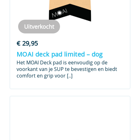
Uitverkocht
€
29,95
MOAI deck pad limited – dog
Het MOAI Deck pad is eenvoudig op de
voorkant van je SUP te bevestigen en biedt
comfort en grip voor [..]