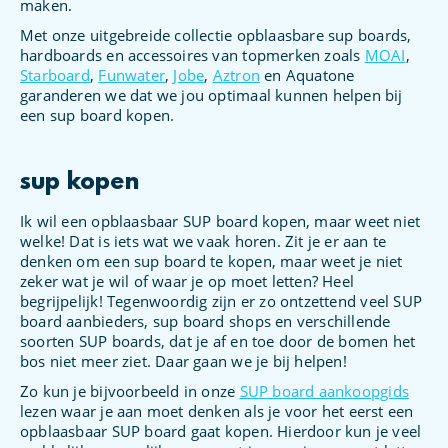
maken.
Met onze uitgebreide collectie opblaasbare sup boards,
hardboards en accessoires van topmerken zoals
MOAI
,
Starboard
,
Funwater
,
Jobe
,
Aztron
en Aquatone
garanderen we dat we jou optimaal kunnen helpen bij
een sup board kopen.
sup kopen
Ik wil een opblaasbaar SUP board kopen, maar weet niet
welke! Dat is iets wat we vaak horen. Zit je er aan te
denken om een sup board te kopen, maar weet je niet
zeker wat je wil of waar je op moet letten? Heel
begrijpelijk! Tegenwoordig zijn er zo ontzettend veel SUP
board aanbieders, sup board shops en verschillende
soorten SUP boards, dat je af en toe door de bomen het
bos niet meer ziet. Daar gaan we je bij helpen!
Zo kun je bijvoorbeeld in onze
SUP board aankoopgids
lezen waar je aan moet denken als je voor het eerst een
opblaasbaar SUP board gaat kopen. Hierdoor kun je veel