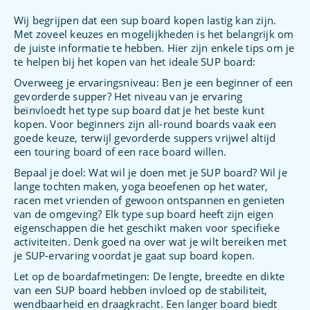
Wij begrijpen dat een sup board kopen lastig kan zijn.
Met zoveel keuzes en mogelijkheden is het belangrijk om
de juiste informatie te hebben. Hier zijn enkele tips om je
te helpen bij het kopen van het ideale SUP board:
Overweeg je ervaringsniveau: Ben je een beginner of een
gevorderde supper? Het niveau van je ervaring
beïnvloedt het type sup board dat je het beste kunt
kopen. Voor beginners zijn all-round boards vaak een
goede keuze, terwijl gevorderde suppers vrijwel altijd
een touring board of een race board willen.
Bepaal je doel: Wat wil je doen met je SUP board? Wil je
lange tochten maken, yoga beoefenen op het water,
racen met vrienden of gewoon ontspannen en genieten
van de omgeving? Elk type sup board heeft zijn eigen
eigenschappen die het geschikt maken voor specifieke
activiteiten. Denk goed na over wat je wilt bereiken met
je SUP-ervaring voordat je gaat sup board kopen.
Let op de boardafmetingen: De lengte, breedte en dikte
van een SUP board hebben invloed op de stabiliteit,
wendbaarheid en draagkracht. Een langer board biedt