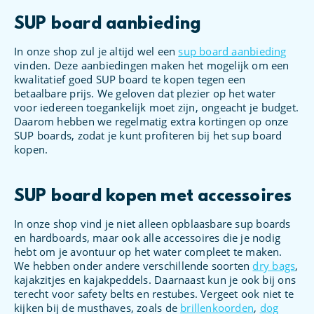
SUP board aanbieding
In onze shop zul je altijd wel een
sup board aanbieding
vinden. Deze aanbiedingen maken het mogelijk om een
kwalitatief goed SUP board te kopen tegen een
betaalbare prijs. We geloven dat plezier op het water
voor iedereen toegankelijk moet zijn, ongeacht je budget.
Daarom hebben we regelmatig extra kortingen op onze
SUP boards, zodat je kunt profiteren bij het sup board
kopen.
SUP board kopen met accessoires
In onze shop vind je niet alleen opblaasbare sup boards
en hardboards, maar ook alle accessoires die je nodig
hebt om je avontuur op het water compleet te maken.
We hebben onder andere verschillende soorten
dry bags
,
kajakzitjes en kajakpeddels. Daarnaast kun je ook bij ons
terecht voor safety belts en restubes. Vergeet ook niet te
kijken bij de musthaves, zoals de
brillenkoorden
,
dog