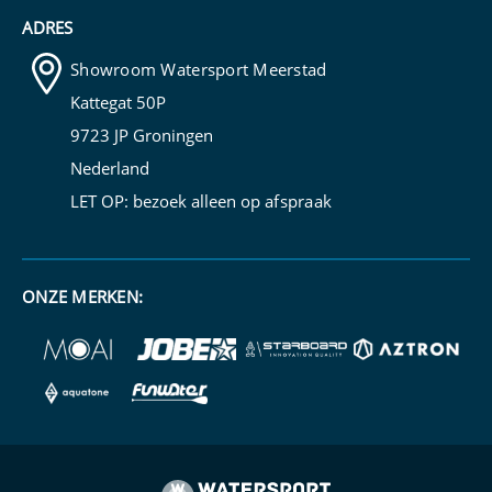
ADRES
Showroom Watersport Meerstad
Kattegat 50P
9723 JP Groningen
Nederland
LET OP: bezoek alleen op
afspraak
ONZE MERKEN: