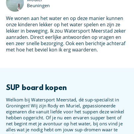
Beuningen
We wonen aan het water en op deze manier kunnen
Ik
u
onze kinderen lekker op het water spelen en zijn ze
pe
lekker in beweging. Ik zou Watersport Meerstad zeker
aa
aanraden. Direct eerlijke antwoorden op vragen en
ge
een zeer snelle bezorging. Ook een berichtje achteraf
Me
met hoe het beviel kon ik erg waarderen.
hi
SUP board kopen
Welkom bij Watersport Meerstad, dé sup-specialist in
Groningen! Wij zijn Rody en Muriel, gepassioneerde
eigenaren die vanuit liefde voor het suppen deze winkel
hebben opgericht. Of je nu een ervaren supper bent of
net begint met je avontuur op het water, bij ons vind je
alles wat je nodig hebt om jouw sup-dromen waar te