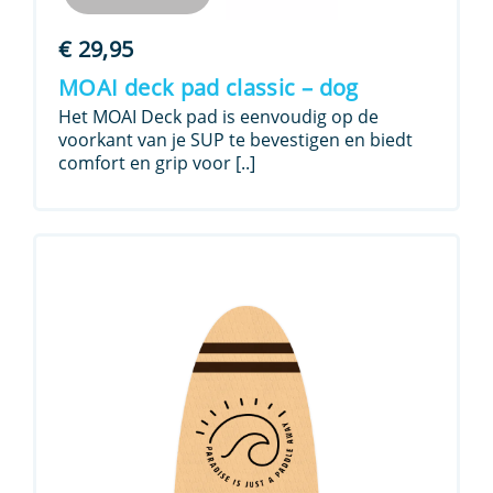
€
29,95
MOAI deck pad classic – dog
Het MOAI Deck pad is eenvoudig op de
voorkant van je SUP te bevestigen en biedt
comfort en grip voor [..]