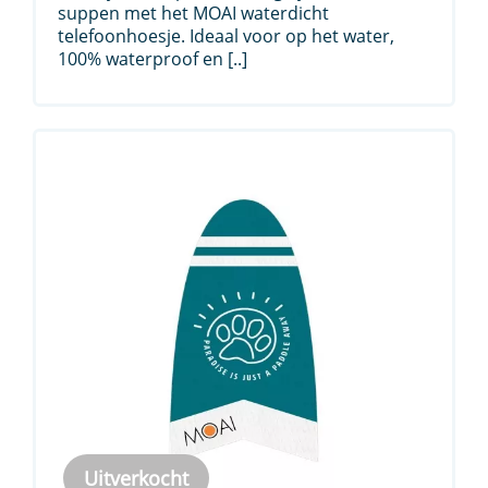
€ 14,95.
€ 9,95.
suppen met het MOAI waterdicht
telefoonhoesje. Ideaal voor op het water,
100% waterproof en [..]
Uitverkocht