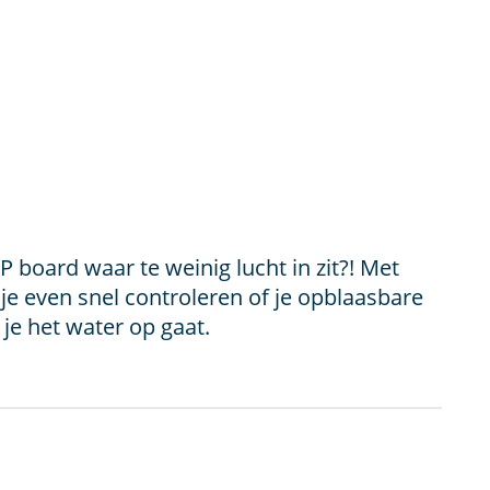
board waar te weinig lucht in zit?! Met
e even snel controleren of je opblaasbare
je het water op gaat.