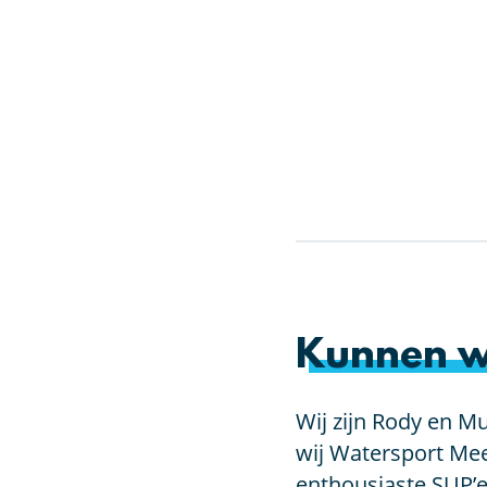
Kunnen w
Wij zijn Rody en Mu
wij Watersport Mee
enthousiaste SUP’e