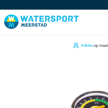
Advies
op maat