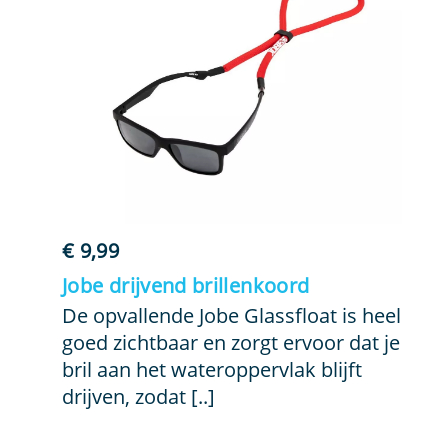
€
9,99
Jobe drijvend brillenkoord
De opvallende Jobe Glassfloat is heel
goed zichtbaar en zorgt ervoor dat je
bril aan het wateroppervlak blijft
drijven, zodat [..]