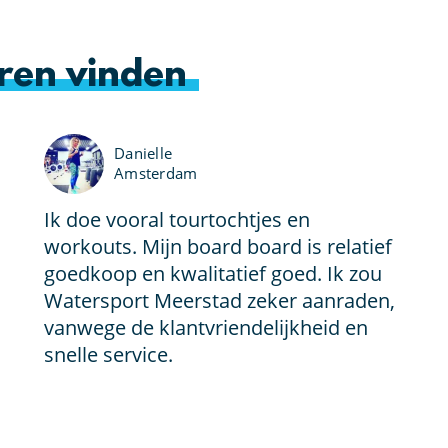
ren vinden
Danielle
Amsterdam
Ik doe vooral tourtochtjes en
workouts. Mijn board board is relatief
goedkoop en kwalitatief goed. Ik zou
Watersport Meerstad zeker aanraden,
vanwege de klantvriendelijkheid en
snelle service.