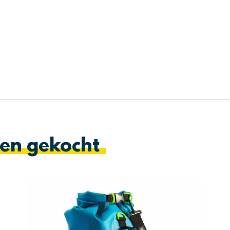
en gekocht