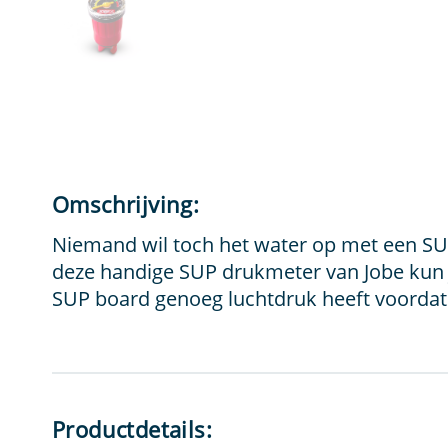
Omschrijving:
Niemand wil toch het water op met een SUP 
deze handige SUP drukmeter van Jobe kun j
SUP board genoeg luchtdruk heeft voordat 
Productdetails: