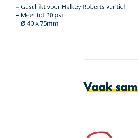
– Geschikt voor Halkey Roberts ventiel
– Meet tot 20 psi
– Ø 40 x 75mm
Vaak sam