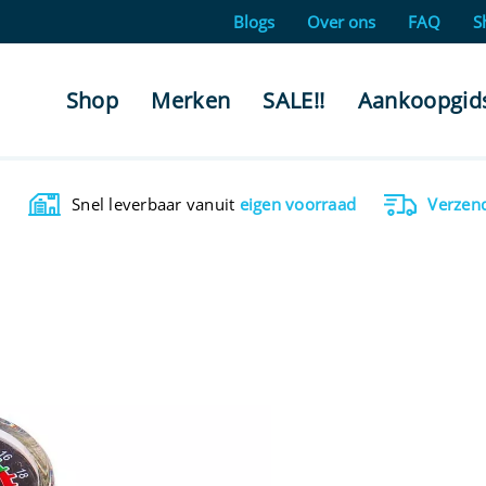
Blogs
Over ons
FAQ
S
Shop
Merken
SALE!!
Aankoopgid
Snel leverbaar vanuit
eigen voorraad
Verzen