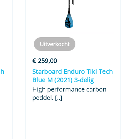
Uitverkocht
€
259,00
ch
Starboard Enduro Tiki Tech
Blue M (2021) 3-delig
.
High performance carbon
peddel. [..]