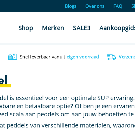
Blogs
Over ons
FAQ
S
Shop
Merken
SALE!!
Aankoopgid
Snel leverbaar vanuit
eigen voorraad
Verzen
el
el is essentieel voor een optimale SUP ervaring
wbare en betaalbare optie? Of ben je een ervaren
ed scala aan peddels om aan jouw behoeften te
at peddels van verschillende materialen, waaro