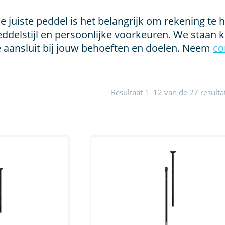
de juiste peddel is het belangrijk om rekening te
ddelstijl en persoonlijke voorkeuren. We staan k
e aansluit bij jouw behoeften en doelen. Neem
co
Resultaat 1–12 van de 27 result