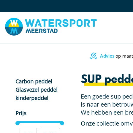
Advies
op maat
SUP pedd
Carbon peddel
Glasvezel peddel
Een goede sup pedd
kinderpeddel
is naar een betrou
We hebben een bre
Prijs
Onze collectie omv