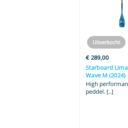
Uitverkocht
€
289,00
Starboard Lima 
Wave M (2024)
High performan
peddel. [..]