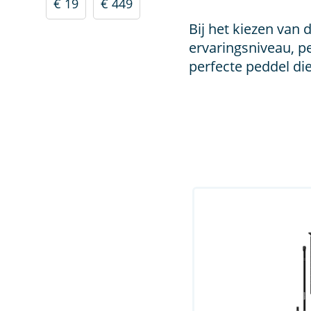
€ 19
€ 449
Bij het kiezen van 
ervaringsniveau, pe
perfecte peddel di