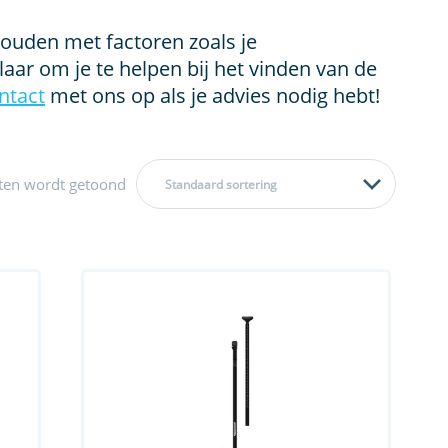
 houden met factoren zoals je
laar om je te helpen bij het vinden van de
ntact
met ons op als je advies nodig hebt!
aten wordt getoond
Standaard sortering