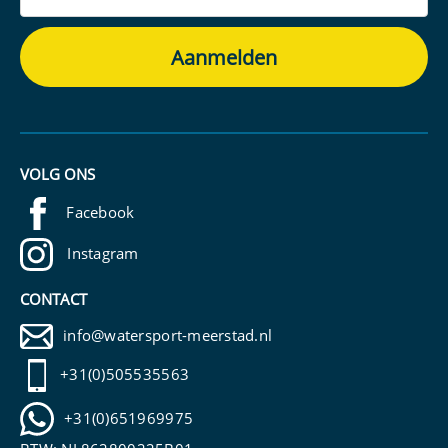
VOLG ONS
Facebook
Instagram
CONTACT
info@watersport-meerstad.nl
+31(0)505535563
+31(0)651969975