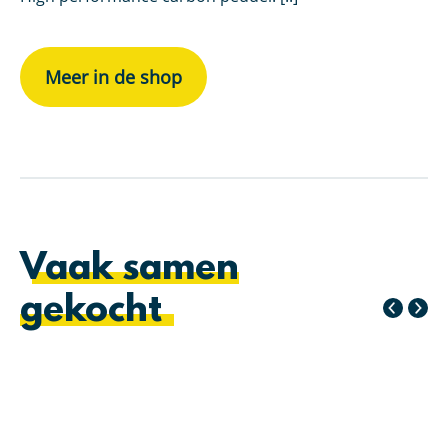
Meer in de shop
Vaak samen
gekocht