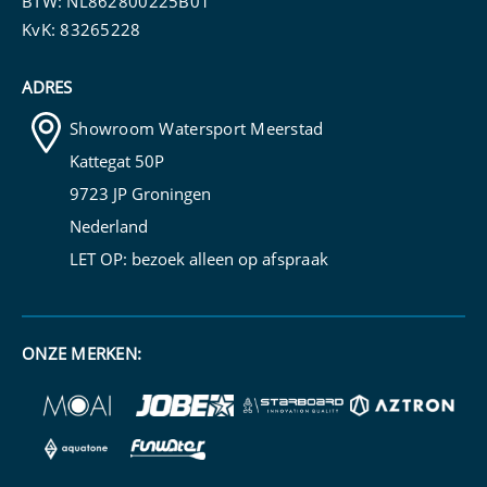
BTW: NL862800225B01
KvK: 83265228
ADRES
Showroom Watersport Meerstad
Kattegat 50P
9723 JP Groningen
Nederland
LET OP: bezoek alleen op
afspraak
ONZE MERKEN: