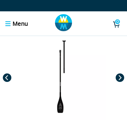
0
Menu