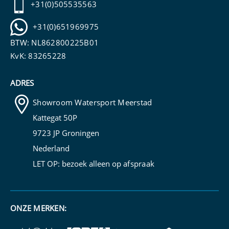
+31(0)505535563
+31(0)651969975
BTW: NL862800225B01
KvK: 83265228
ADRES
Showroom Watersport Meerstad
Kattegat 50P
9723 JP Groningen
Nederland
LET OP: bezoek alleen op
afspraak
ONZE MERKEN: