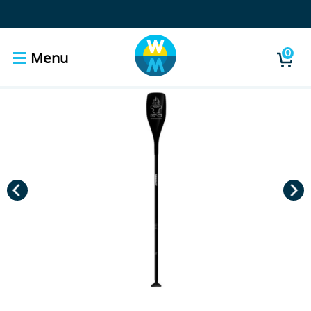
0
Menu