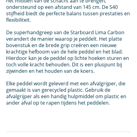
het midden van de schacht aan te brengen,
ondersteund op een afstand van 145 cm. De S40
stijfheid biedt de perfecte balans tussen prestaties en
flexibiliteit.
De superhandgreep van de Starboard Lima Carbon
verandert de manier waarop je peddelt. Het platte
bovenstuk en de brede grip creëren een nieuwe
krachtige hefboom van de hele peddel en het blad.
Hierdoor kan je de peddel op lichte hoeken sturen en
toch volle kracht behouden. Dit is een pluspunt bij
zijwinden en het houden van de koers.
Elke peddel wordt geleverd met een afvalgrijper, die
gemaakt is van gerecycled plastic. Gebruik de
afvalgrijper als een handig hulpmiddel om plastic en
ander afval op te rapen tijdens het peddelen.