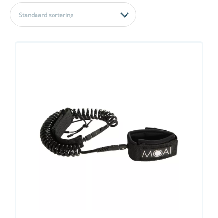
Standaard sortering