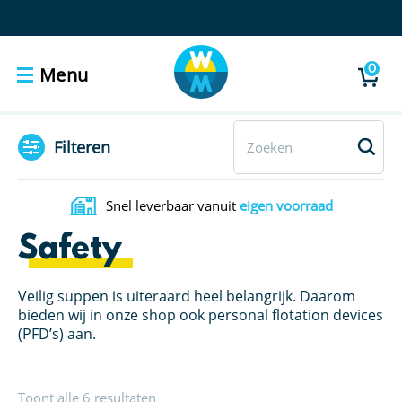
0
Menu
Filteren
Snel leverbaar vanuit
eigen voorraad
Safety
Veilig suppen is uiteraard heel belangrijk. Daarom
bieden wij in onze shop ook personal flotation devices
(PFD’s) aan.
Toont alle 6 resultaten