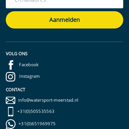
VOLG ONS
Facebook
Instagram
CONTACT
info@watersport-meerstad.nl
+31(0)505535563
+31(0)651969975