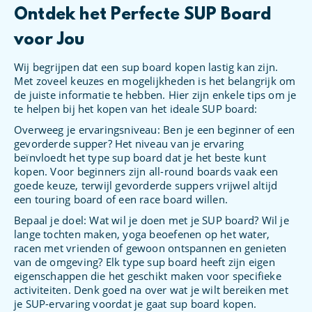
Ontdek het Perfecte SUP Board
voor Jou
Wij begrijpen dat een sup board kopen lastig kan zijn.
Met zoveel keuzes en mogelijkheden is het belangrijk om
de juiste informatie te hebben. Hier zijn enkele tips om je
te helpen bij het kopen van het ideale SUP board:
Overweeg je ervaringsniveau: Ben je een beginner of een
gevorderde supper? Het niveau van je ervaring
beïnvloedt het type sup board dat je het beste kunt
kopen. Voor beginners zijn all-round boards vaak een
goede keuze, terwijl gevorderde suppers vrijwel altijd
een touring board of een race board willen.
Bepaal je doel: Wat wil je doen met je SUP board? Wil je
lange tochten maken, yoga beoefenen op het water,
racen met vrienden of gewoon ontspannen en genieten
van de omgeving? Elk type sup board heeft zijn eigen
eigenschappen die het geschikt maken voor specifieke
activiteiten. Denk goed na over wat je wilt bereiken met
je SUP-ervaring voordat je gaat sup board kopen.