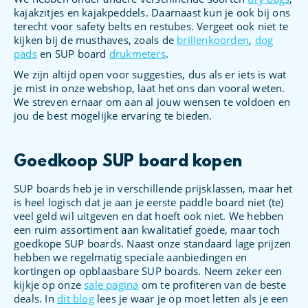
kajakzitjes en kajakpeddels. Daarnaast kun je ook bij ons
terecht voor safety belts en restubes. Vergeet ook niet te
kijken bij de musthaves, zoals de
brillenkoorden
,
dog
pads
en SUP board
drukmeters
.
We zijn altijd open voor suggesties, dus als er iets is wat
je mist in onze webshop, laat het ons dan vooral weten.
We streven ernaar om aan al jouw wensen te voldoen en
jou de best mogelijke ervaring te bieden.
Goedkoop SUP board kopen
SUP boards heb je in verschillende prijsklassen, maar het
is heel logisch dat je aan je eerste paddle board niet (te)
veel geld wil uitgeven en dat hoeft ook niet. We hebben
een ruim assortiment aan kwalitatief goede, maar toch
goedkope SUP boards. Naast onze standaard lage prijzen
hebben we regelmatig speciale aanbiedingen en
kortingen op opblaasbare SUP boards. Neem zeker een
kijkje op onze
sale pagina
om te profiteren van de beste
deals. In
dit blog
lees je waar je op moet letten als je een