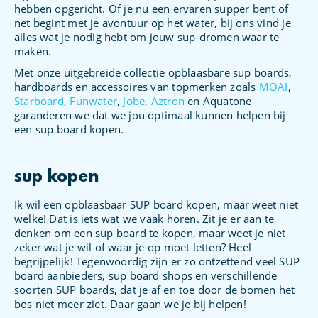
hebben opgericht. Of je nu een ervaren supper bent of
net begint met je avontuur op het water, bij ons vind je
alles wat je nodig hebt om jouw sup-dromen waar te
maken.
Met onze uitgebreide collectie opblaasbare sup boards,
hardboards en accessoires van topmerken zoals
MOAI
,
Starboard
,
Funwater
,
Jobe
,
Aztron
en Aquatone
garanderen we dat we jou optimaal kunnen helpen bij
een sup board kopen.
sup kopen
Ik wil een opblaasbaar SUP board kopen, maar weet niet
welke! Dat is iets wat we vaak horen. Zit je er aan te
denken om een sup board te kopen, maar weet je niet
zeker wat je wil of waar je op moet letten? Heel
begrijpelijk! Tegenwoordig zijn er zo ontzettend veel SUP
board aanbieders, sup board shops en verschillende
soorten SUP boards, dat je af en toe door de bomen het
bos niet meer ziet. Daar gaan we je bij helpen!