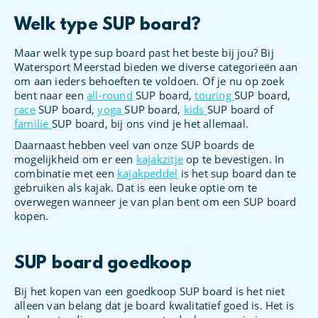
Welk type SUP board?
Maar welk type sup board past het beste bij jou? Bij
Watersport Meerstad bieden we diverse categorieën aan
om aan ieders behoeften te voldoen. Of je nu op zoek
bent naar een
all-round
SUP board,
touring
SUP board,
race
SUP board,
yoga
SUP board,
kids
SUP board of
familie
SUP board, bij ons vind je het allemaal.
Daarnaast hebben veel van onze SUP boards de
mogelijkheid om er een
kajakzitje
op te bevestigen. In
combinatie met een
kajakpeddel
is het sup board dan te
gebruiken als kajak. Dat is een leuke optie om te
overwegen wanneer je van plan bent om een SUP board
kopen.
SUP board goedkoop
Bij het kopen van een goedkoop SUP board is het niet
alleen van belang dat je board kwalitatief goed is. Het is