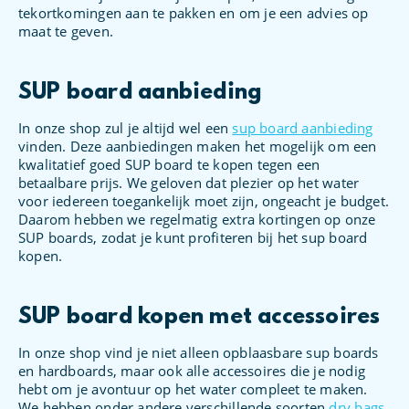
tekortkomingen aan te pakken en om je een advies op
maat te geven.
SUP board aanbieding
In onze shop zul je altijd wel een
sup board aanbieding
vinden. Deze aanbiedingen maken het mogelijk om een
kwalitatief goed SUP board te kopen tegen een
betaalbare prijs. We geloven dat plezier op het water
voor iedereen toegankelijk moet zijn, ongeacht je budget.
Daarom hebben we regelmatig extra kortingen op onze
SUP boards, zodat je kunt profiteren bij het sup board
kopen.
SUP board kopen met accessoires
In onze shop vind je niet alleen opblaasbare sup boards
en hardboards, maar ook alle accessoires die je nodig
hebt om je avontuur op het water compleet te maken.
We hebben onder andere verschillende soorten
dry bags
,