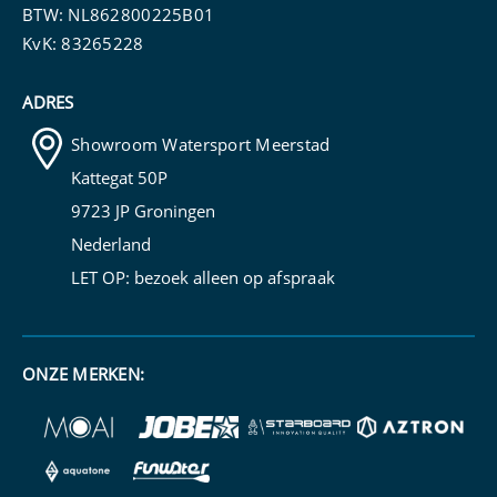
BTW: NL862800225B01
KvK: 83265228
ADRES
Showroom Watersport Meerstad
Kattegat 50P
9723 JP Groningen
Nederland
LET OP: bezoek alleen op
afspraak
ONZE MERKEN: