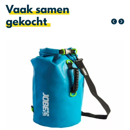
Vaak samen
gekocht