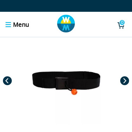
0
Menu