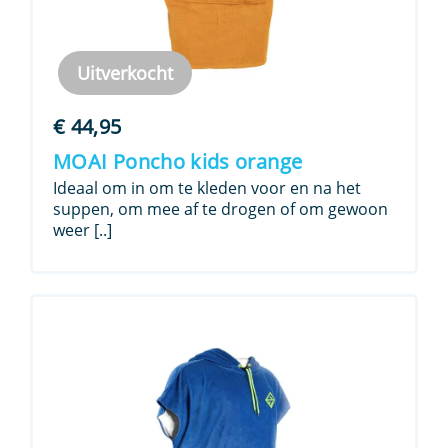
Uitverkocht
€
44,95
MOAI Poncho kids orange
Ideaal om in om te kleden voor en na het
suppen, om mee af te drogen of om gewoon
weer [..]