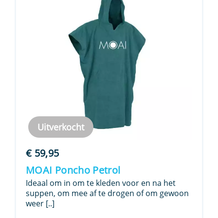
Uitverkocht
€
59,95
MOAI Poncho Petrol
Ideaal om in om te kleden voor en na het
suppen, om mee af te drogen of om gewoon
weer [..]