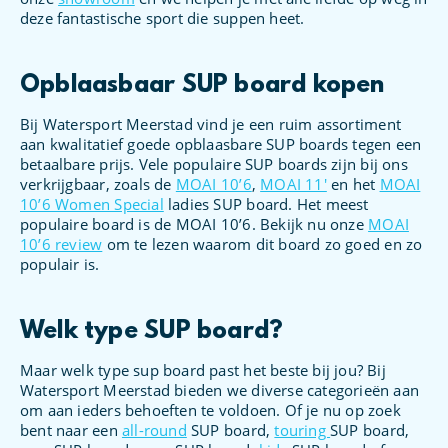
deze fantastische sport die suppen heet.
Opblaasbaar SUP board kopen
Bij Watersport Meerstad vind je een ruim assortiment
aan kwalitatief goede opblaasbare SUP boards tegen een
betaalbare prijs. Vele populaire SUP boards zijn bij ons
verkrijgbaar, zoals de
MOAI 10’6
,
MOAI 11′
en het
MOAI
10’6 Women Special
ladies SUP board. Het meest
populaire board is de MOAI 10’6. Bekijk nu onze
MOAI
10’6 review
om te lezen waarom dit board zo goed en zo
populair is.
Welk type SUP board?
Maar welk type sup board past het beste bij jou? Bij
Watersport Meerstad bieden we diverse categorieën aan
om aan ieders behoeften te voldoen. Of je nu op zoek
bent naar een
all-round
SUP board,
touring
SUP board,