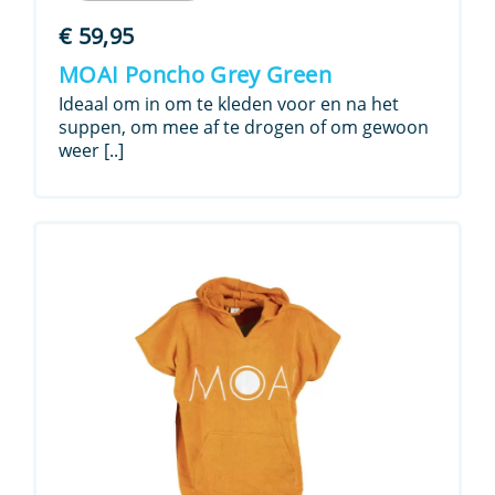
€
59,95
MOAI Poncho Grey Green
Ideaal om in om te kleden voor en na het
suppen, om mee af te drogen of om gewoon
weer [..]