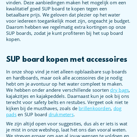
vinden. Deze aanbiedingen maken het mogelijk om een
kwalitatief goed SUP board te kopen tegen een
betaalbare prijs. We geloven dat plezier op het water
voor iedereen toegankelijk moet zijn, ongeacht je budget.
Daarom hebben we regelmatig extra kortingen op onze
SUP boards, zodat je kunt profiteren bij het sup board
kopen.
SUP board kopen met accessoires
In onze shop vind je niet alleen opblaasbare sup boards
en hardboards, maar ook alle accessoires die je nodig
hebt om je avontuur op het water compleet te maken.
We hebben onder andere verschillende soorten
dry bags
,
kajakzitjes en kajakpeddels. Daarnaast kun je ook bij ons
terecht voor safety belts en restubes. Vergeet ook niet te
kijken bij de musthaves, zoals de
brillenkoorden
,
dog
pads
en SUP board
drukmeters
.
We zijn altijd open voor suggesties, dus als er iets is wat
je mist in onze webshop, laat het ons dan vooral weten.
We streven ernaar om aan al jouw wensen te voldoen en