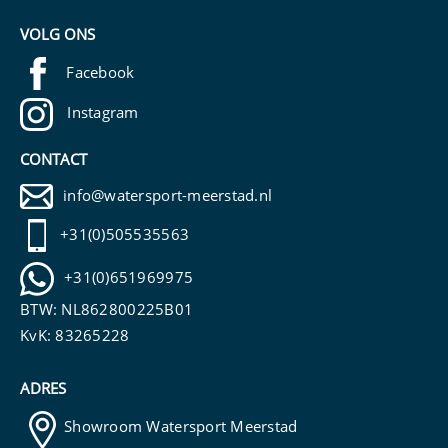
VOLG ONS
Facebook
Instagram
CONTACT
info@watersport-meerstad.nl
+31(0)505535563
+31(0)651969975
BTW: NL862800225B01
KvK: 83265228
ADRES
Showroom Watersport Meerstad