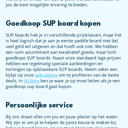
jou de best mogelijke ervaring te bieden.
Goedkoop SUP board kopen
SUP boards heb je in verschillende prijsklassen, maar het
is heel logisch dat je aan je eerste paddle board niet (te)
veel geld wil uitgeven en dat hoeft ook niet. We hebben
een ruim assortiment aan kwalitatief goede, maar toch
goedkope SUP boards. Naast onze standaard lage prijzen
hebben we regelmatig speciale aanbiedingen en
kortingen op opblaasbare SUP boards. Neem zeker een
kijkje op onze
sale pagina
om te profiteren van de beste
deals. In
dit blog
lees je waar je op moet letten als je een
goedkoop sup board gaat kopen.
Persoonlijke service
Bij ons draait alles om jou en jouw plezier op het water.
Wij zijn er om je te helpen de juiste keuze te maken bij
het sup board kopen, en we staan klaar om al je vragen