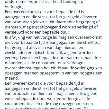
ondernemer voor zichzelf heeft bedongen.
Verlenging:
Een overeenkomst die voor bepaalde tijd is
aangegaan en die strekt tot het geregeld afleveren
van producten (elektriciteit daaronder begrepen) of
diensten, mag niet stilzwijgend worden verlengd of
vernieuwd voor een bepaalde duur.
In afwijking van het vorige lid mag een overeenkomst
die voor bepaalde tijd is aangegaan en die strekt tot
het geregeld afleveren van dag- nieuws- en
weekbladen en tijdschriften stilzwijgend worden
verlengd voor een bepaalde duur van maximaal drie
maanden, als de consument deze verlengde
overeenkomst tegen het einde van de verlenging kan
opzeggen met een opzegtermijn van ten hoogste één
maand.
Een overeenkomst die voor bepaalde tijd is
aangegaan en die strekt tot het geregeld afleveren
van producten of diensten, mag alleen stilzwijgend
voor onbepaalde duur worden verlengd als de
consument te allen tijde mag opzeggen met een
opzegtermijn van ten hoogste één maand. De