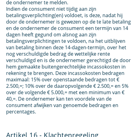
de ondernemer te melden.
Indien de consument niet tijdig aan zijn
betalingsverplichting(en) voldoet, is deze, nadat hij
door de ondernemer is gewezen op de te late betaling
en de ondernemer de consument een termijn van 14
dagen heeft gegund om alsnog aan zijn
betalingsverplichtingen te voldoen, na het uitblijven
van betaling binnen deze 14-dagen-termijn, over het
nog verschuldigde bedrag de wettelijke rente
verschuldigd en is de ondernemer gerechtigd de door
hem gemaakte buitengerechtelijke incassokosten in
rekening te brengen. Deze incassokosten bedragen
maximaal: 15% over openstaande bedragen tot €
2.500,=; 10% over de daaropvolgende € 2.500,= en 5%
over de volgende € 5.000,= met een minimum van €
40,=. De ondernemer kan ten voordele van de
consument afwijken van genoemde bedragen en
percentages.
Artikel 16 - Klachtenregeling