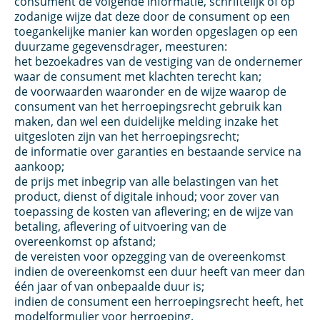
consument de volgende informatie, schriftelijk of op
zodanige wijze dat deze door de consument op een
toegankelijke manier kan worden opgeslagen op een
duurzame gegevensdrager, meesturen:
het bezoekadres van de vestiging van de ondernemer
waar de consument met klachten terecht kan;
de voorwaarden waaronder en de wijze waarop de
consument van het herroepingsrecht gebruik kan
maken, dan wel een duidelijke melding inzake het
uitgesloten zijn van het herroepingsrecht;
de informatie over garanties en bestaande service na
aankoop;
de prijs met inbegrip van alle belastingen van het
product, dienst of digitale inhoud; voor zover van
toepassing de kosten van aflevering; en de wijze van
betaling, aflevering of uitvoering van de
overeenkomst op afstand;
de vereisten voor opzegging van de overeenkomst
indien de overeenkomst een duur heeft van meer dan
één jaar of van onbepaalde duur is;
indien de consument een herroepingsrecht heeft, het
modelformulier voor herroeping.