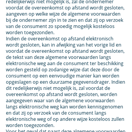
redelijkerwijs niet mogelijk is, zal de ondernemer
voordat de overeenkomst op afstand wordt gesloten,
aangeven op welke wijze de algemene voorwaarden
bij de ondernemer zijn in te zien en dat zij op verzoek
van de consument zo spoedig mogelijk kosteloos
worden toegezonden.
Indien de overeenkomst op afstand elektronisch
wordt gesloten, kan in afwijking van het vorige lid en
voordat de overeenkomst op afstand wordt gesloten,
de tekst van deze algemene voorwaarden langs
elektronische weg aan de consument ter beschikking
worden gesteld op zodanige wijze dat deze door de
consument op een eenvoudige manier kan worden
opgeslagen op een duurzame gegevensdrager. Indien
dit redelijkerwijs niet mogelijk is, zal voordat de
overeenkomst op afstand wordt gesloten, worden
aangegeven waar van de algemene voorwaarden
langs elektronische weg kan worden kennisgenomen
en dat zij op verzoek van de consument langs
elektronische weg of op andere wijze kosteloos zullen
worden toegezonden.
Voor het geval dat naast deze algemene voorwaarden