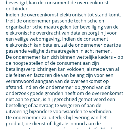
bevestigd, kan de consument de overeenkomst
ontbinden.
Indien de overeenkomst elektronisch tot stand komt,
treft de ondernemer passende technische en
organisatorische maatregelen ter beveiliging van de
elektronische overdracht van data en zorgt hij voor
een veilige webomgeving. Indien de consument
elektronisch kan betalen, zal de ondernemer daartoe
passende veiligheidsmaatregelen in acht nemen.
De ondernemer kan zich binnen wettelijke kaders – op
de hoogte stellen of de consument aan zijn
betalingsverplichtingen kan voldoen, alsmede van al
die feiten en factoren die van belang zijn voor een
verantwoord aangaan van de overeenkomst op
afstand. Indien de ondernemer op grond van dit
onderzoek goede gronden heeft om de overeenkomst
niet aan te gaan, is hij gerechtigd gemotiveerd een
bestelling of aanvraag te weigeren of aan de
uitvoering bijzondere voorwaarden te verbinden.
De ondernemer zal uiterlijk bij levering van het
product, de dienst of digitale inhoud aan de