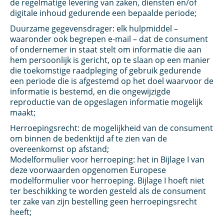
de regelmatige levering van zaken, diensten en/of
digitale inhoud gedurende een bepaalde periode;
Duurzame gegevensdrager: elk hulpmiddel –
waaronder ook begrepen e-mail – dat de consument
of ondernemer in staat stelt om informatie die aan
hem persoonlijk is gericht, op te slaan op een manier
die toekomstige raadpleging of gebruik gedurende
een periode die is afgestemd op het doel waarvoor de
informatie is bestemd, en die ongewijzigde
reproductie van de opgeslagen informatie mogelijk
maakt;
Herroepingsrecht: de mogelijkheid van de consument
om binnen de bedenktijd af te zien van de
overeenkomst op afstand;
Modelformulier voor herroeping: het in Bijlage I van
deze voorwaarden opgenomen Europese
modelformulier voor herroeping. Bijlage I hoeft niet
ter beschikking te worden gesteld als de consument
ter zake van zijn bestelling geen herroepingsrecht
heeft;