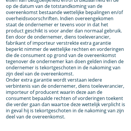
eisen van deugdelijkheid en/of bruikbaarheid en de
op de datum van de totstandkoming van de
overeenkomst bestaande wettelijke bepalingen en/of
overheidsvoorschriften. Indien overeengekomen
staat de ondernemer er tevens voor in dat het
product geschikt is voor ander dan normaal gebruik.
Een door de ondernemer, diens toeleverancier,
fabrikant of importeur verstrekte extra garantie
beperkt nimmer de wettelijke rechten en vorderingen
die de consument op grond van de overeenkomst
tegenover de ondernemer kan doen gelden indien de
ondernemer is tekortgeschoten in de nakoming van
zijn deel van de overeenkomst.
Onder extra garantie wordt verstaan iedere
verbintenis van de ondernemer, diens toeleverancier,
importeur of producent waarin deze aan de
consument bepaalde rechten of vorderingen toekent
die verder gaan dan waartoe deze wettelijk verplicht is
in geval hij is tekortgeschoten in de nakoming van zijn
deel van de overeenkomst.