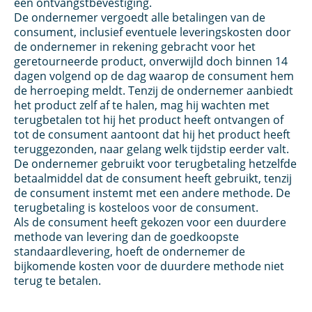
een ontvangstbevestiging.
De ondernemer vergoedt alle betalingen van de
consument, inclusief eventuele leveringskosten door
de ondernemer in rekening gebracht voor het
geretourneerde product, onverwijld doch binnen 14
dagen volgend op de dag waarop de consument hem
de herroeping meldt. Tenzij de ondernemer aanbiedt
het product zelf af te halen, mag hij wachten met
terugbetalen tot hij het product heeft ontvangen of
tot de consument aantoont dat hij het product heeft
teruggezonden, naar gelang welk tijdstip eerder valt.
De ondernemer gebruikt voor terugbetaling hetzelfde
betaalmiddel dat de consument heeft gebruikt, tenzij
de consument instemt met een andere methode. De
terugbetaling is kosteloos voor de consument.
Als de consument heeft gekozen voor een duurdere
methode van levering dan de goedkoopste
standaardlevering, hoeft de ondernemer de
bijkomende kosten voor de duurdere methode niet
terug te betalen.