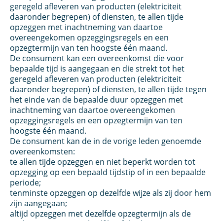
geregeld afleveren van producten (elektriciteit
daaronder begrepen) of diensten, te allen tijde
opzeggen met inachtneming van daartoe
overeengekomen opzeggingsregels en een
opzegtermijn van ten hoogste één maand.
De consument kan een overeenkomst die voor
bepaalde tijd is aangegaan en die strekt tot het
geregeld afleveren van producten (elektriciteit
daaronder begrepen) of diensten, te allen tijde tegen
het einde van de bepaalde duur opzeggen met
inachtneming van daartoe overeengekomen
opzeggingsregels en een opzegtermijn van ten
hoogste één maand.
De consument kan de in de vorige leden genoemde
overeenkomsten:
te allen tijde opzeggen en niet beperkt worden tot
opzegging op een bepaald tijdstip of in een bepaalde
periode;
tenminste opzeggen op dezelfde wijze als zij door hem
zijn aangegaan;
altijd opzeggen met dezelfde opzegtermijn als de