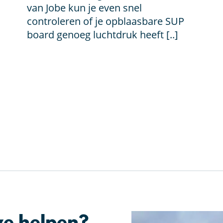
€ 9,99.
€ 3,99.
van Jobe kun je even snel
controleren of je opblaasbare SUP
board genoeg luchtdruk heeft [..]