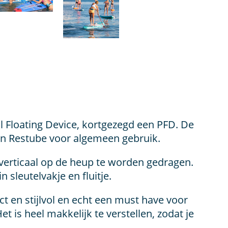
l Floating Device, kortgezegd een PFD. De
van Restube voor algemeen gebruik.
 verticaal op de heup te worden gedragen.
 sleutelvakje en fluitje.
ct en stijlvol en echt een must have voor
t is heel makkelijk te verstellen, zodat je