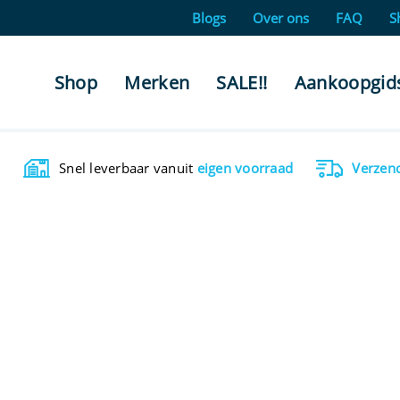
Blogs
Over ons
FAQ
S
Shop
Merken
SALE!!
Aankoopgid
Snel leverbaar vanuit
eigen voorraad
Verzen