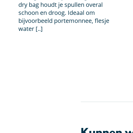
€ 19,95
dry bag houdt je spullen overal
schoon en droog. Ideaal om
bijvoorbeeld portemonnee, flesje
water [..]