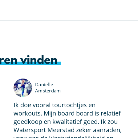
ren vinden
Danielle
Amsterdam
Ik doe vooral tourtochtjes en
workouts. Mijn board board is relatief
goedkoop en kwalitatief goed. Ik zou
Watersport Meerstad zeker aanraden,