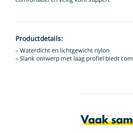
Productdetails:
– Waterdicht en lichtgewicht nylon
– Slank ontwerp met laag profiel biedt com
Vaak sam