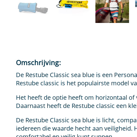
Omschrijving:
De Restube Classic sea blue is een Persona
Restube classic is het populairste model 
Het heeft de optie heeft om horizontaal of
Daarnaast heeft de Restube classic een klein
De Restube Classic sea blue is licht, compa
iedereen die waarde hecht aan veiligheid. He
comfortabel en veilig kunt suppen.