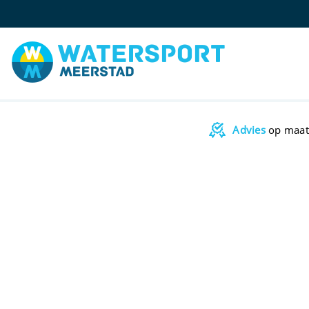
Advies
op maat