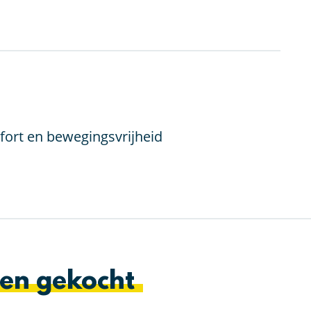
fort en bewegingsvrijheid
en gekocht