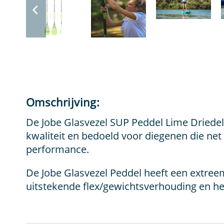
Omschrijving:
De Jobe Glasvezel SUP Peddel Lime Driede
kwaliteit en bedoeld voor diegenen die net
performance.
De Jobe Glasvezel Peddel heeft een extreem
uitstekende flex/gewichtsverhouding en heef