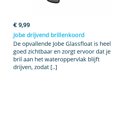
€
9,99
Jobe drijvend brillenkoord
De opvallende Jobe Glassfloat is heel
goed zichtbaar en zorgt ervoor dat je
bril aan het wateroppervlak blijft
drijven, zodat [..]