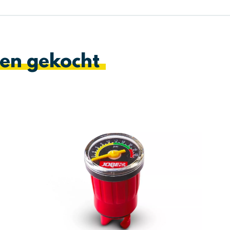
en gekocht