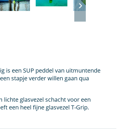
lig is een SUP peddel van uitmuntende
 een stapje verder willen gaan qua
 lichte glasvezel schacht voor een
t een heel fijne glasvezel T-Grip.