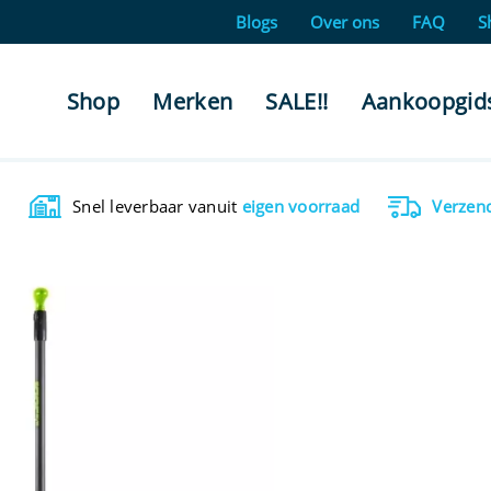
Blogs
Over ons
FAQ
S
Shop
Merken
SALE!!
Aankoopgid
Snel leverbaar vanuit
eigen voorraad
Verzen