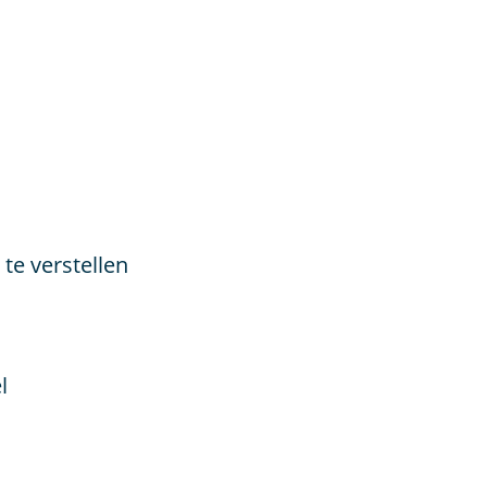
te verstellen
l