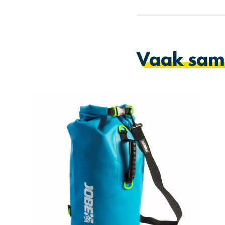
Vaak sam