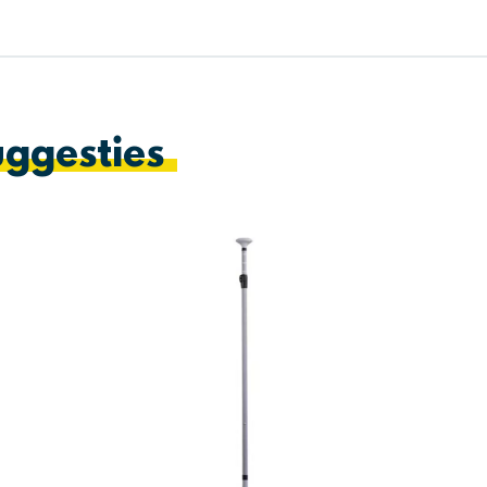
ggesties