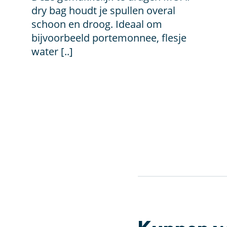
€ 19,95
dry bag houdt je spullen overal
schoon en droog. Ideaal om
bijvoorbeeld portemonnee, flesje
water [..]