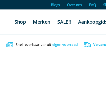
Blogs
Over ons
FAQ
S
Shop
Merken
SALE!!
Aankoopgid
Snel leverbaar vanuit
eigen voorraad
Verzen