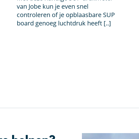
€ 9,99.
€ 3,99.
van Jobe kun je even snel
controleren of je opblaasbare SUP
board genoeg luchtdruk heeft [..]