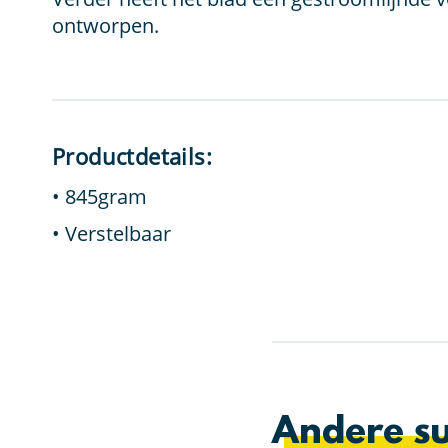
ontworpen.
Productdetails:
845gram
Verstelbaar
Andere su