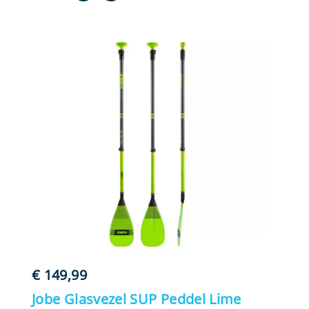
€
149,99
Jobe Glasvezel SUP Peddel Lime