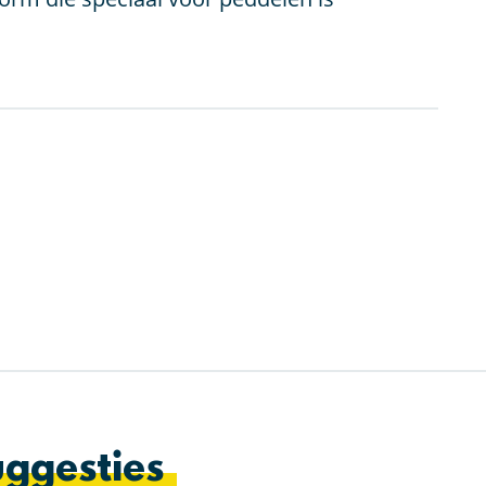
ggesties