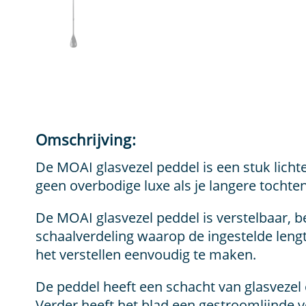
Omschrijving:
De MOAI glasvezel peddel is een stuk lic
geen overbodige luxe als je langere tochte
De MOAI glasvezel peddel is verstelbaar, be
schaalverdeling waarop de ingestelde lengte
het verstellen eenvoudig te maken.
De peddel heeft een schacht van glasveze
Verder heeft het blad een gestroomlijnde v