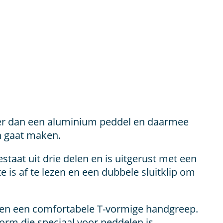
hter dan een aluminium peddel en daarmee
n gaat maken.
staat uit drie delen en is uitgerust met een
 is af te lezen en een dubbele sluitklip om
l en een comfortabele T-vormige handgreep.
orm die speciaal voor peddelen is