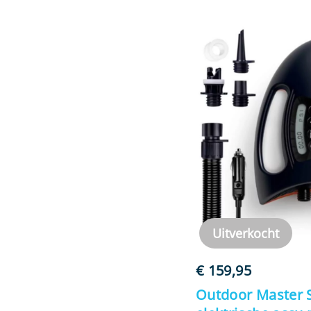
Uitverkocht
€
159,95
Outdoor Master 