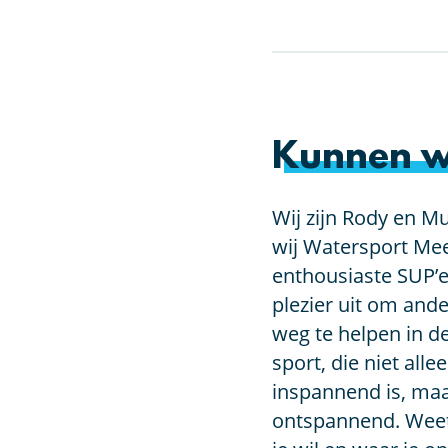
Kunnen w
Wij zijn Rody en Mu
wij Watersport Mee
enthousiaste SUP’e
plezier uit om an
weg te helpen in d
sport, die niet alle
inspannend is, maa
ontspannend. Weet 