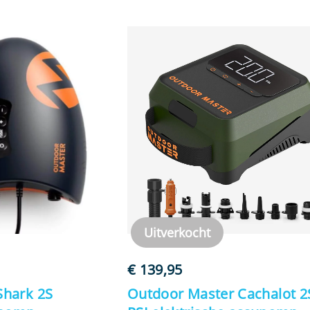
Uitverkocht
€
139,95
Shark 2S
Outdoor Master Cachalot 2