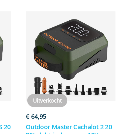
Uitverkocht
€
64,95
S 20
Outdoor Master Cachalot 2 20