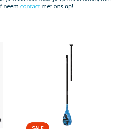
f neem
contact
met ons op!
SALE