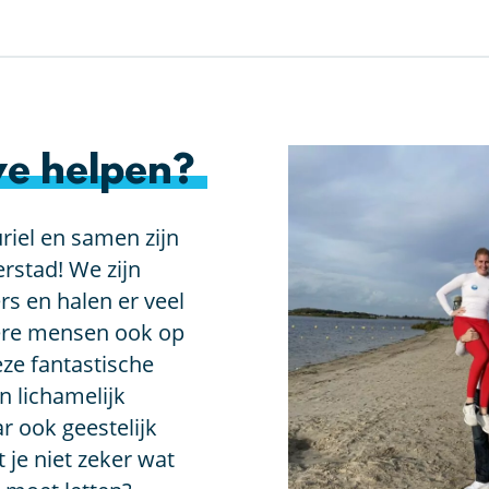
e helpen?
riel en samen zijn
rstad! We zijn
rs en halen er veel
dere mensen ook op
eze fantastische
en lichamelijk
r ook geestelijk
je niet zeker wat