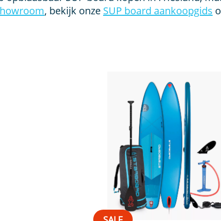
showroom
, bekijk onze
SUP board aankoopgids
o
SALE