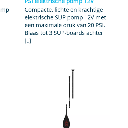
PSI elektrische pomp 12V
pomp
Compacte, lichte en krachtige
3
elektrische SUP pomp 12V met
een maximale druk van 20 PSI.
Blaas tot 3 SUP-boards achter
[..]