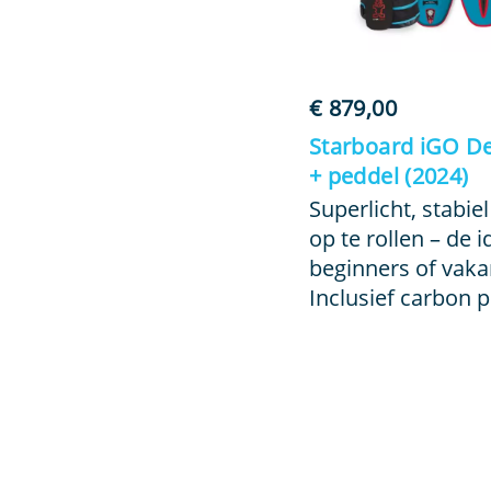
€
879,00
Starboard iGO Del
+ peddel (2024)
Superlicht, stabi
op te rollen – de 
beginners of vaka
Inclusief carbon pe