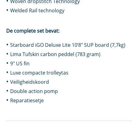
Woven dropstitch Technology
Welded Rail technology
De complete set bevat:
Starboard iGO Deluxe Lite 10’8″ SUP board (7,7kg)
Lima Tufskin carbon peddel (783 gram)
9″ US fin
Luxe compacte trolleytas
Veiligheidskoord
Double action pomp
Reparatiesetje