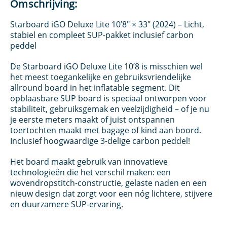
Omschrijving:
Starboard iGO Deluxe Lite 10’8″ × 33″ (2024) – Licht,
stabiel en compleet SUP-pakket inclusief carbon
peddel
De Starboard iGO Deluxe Lite 10’8 is misschien wel
het meest toegankelijke en gebruiksvriendelijke
allround board in het inflatable segment. Dit
opblaasbare SUP board is speciaal ontworpen voor
stabiliteit, gebruiksgemak en veelzijdigheid – of je nu
je eerste meters maakt of juist ontspannen
toertochten maakt met bagage of kind aan boord.
Inclusief hoogwaardige 3-delige carbon peddel!
Het board maakt gebruik van innovatieve
technologieën die het verschil maken: een
wovendropstitch-constructie, gelaste naden en een
nieuw design dat zorgt voor een nóg lichtere, stijvere
en duurzamere SUP-ervaring.