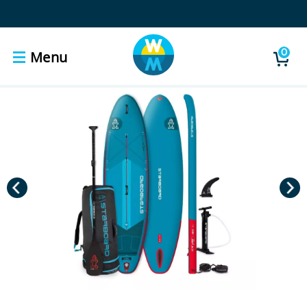
0
Menu