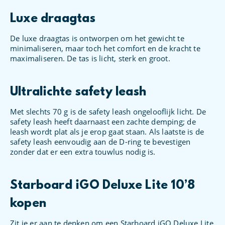
Luxe draagtas
De luxe draagtas is ontworpen om het gewicht te
minimaliseren, maar toch het comfort en de kracht te
maximaliseren. De tas is licht, sterk en groot.
Ultralichte safety leash
Met slechts 70 g is de safety leash ongelooflijk licht. De
safety leash heeft daarnaast een zachte demping; de
leash wordt plat als je erop gaat staan. Als laatste is de
safety leash eenvoudig aan de D-ring te bevestigen
zonder dat er een extra touwlus nodig is.
Starboard iGO Deluxe Lite 10’8
kopen
Zit je er aan te denken om een Starboard iGO Deluxe Lite