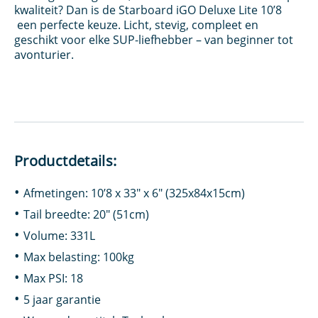
kwaliteit? Dan is de Starboard iGO Deluxe Lite 10’8
een perfecte keuze. Licht, stevig, compleet en
geschikt voor elke SUP-liefhebber – van beginner tot
avonturier.
Productdetails:
Afmetingen: 10’8 x 33″ x 6″ (325x84x15cm)
Tail breedte: 20″ (51cm)
Volume: 331L
Max belasting: 100kg
Max PSI: 18
5 jaar garantie