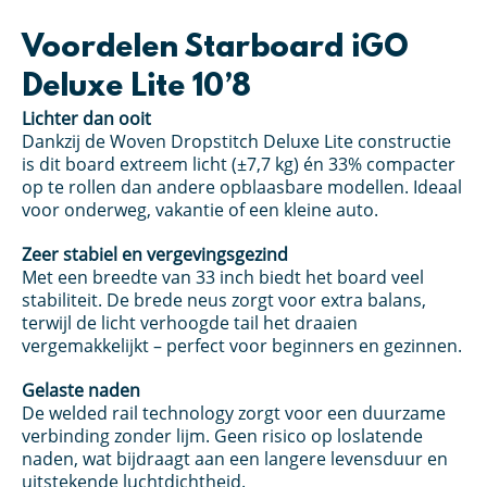
Voordelen Starboard iGO
Deluxe Lite 10’8
Lichter dan ooit
Dankzij de Woven Dropstitch Deluxe Lite constructie
is dit board extreem licht (±7,7 kg) én 33% compacter
op te rollen dan andere opblaasbare modellen. Ideaal
voor onderweg, vakantie of een kleine auto.
Zeer stabiel en vergevingsgezind
Met een breedte van 33 inch biedt het board veel
stabiliteit. De brede neus zorgt voor extra balans,
terwijl de licht verhoogde tail het draaien
vergemakkelijkt – perfect voor beginners en gezinnen.
Gelaste naden
De welded rail technology zorgt voor een duurzame
verbinding zonder lijm. Geen risico op loslatende
naden, wat bijdraagt aan een langere levensduur en
uitstekende luchtdichtheid.