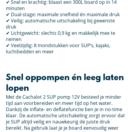
✔ Snel en krachtig: blaast een 300L board op in 14
minuten
✔ Dual-stage: maximale snelheid én maximale druk
✔ Veilig: automatische uitschakeling bij gewenste
druk
✔ Lichtgewicht: slechts 0,9 kg en makkelijk mee te
nemen
✔ Veelzijdig: 8 mondstukken voor SUP’s, kajaks,
luchtbedden en meer
Snel oppompen én leeg laten
lopen
Met de Cachalot 2 SUP pomp 12V besteed je minder
tijd aan voorbereiden en meer tijd op het water.
Dankzij de inflate- en deflatefunctie ben je in no-time
klaar. De automatische uitschakeling zorgt ervoor dat
je SUP altijd veilig en nauwkeurig de juiste druk
bereikt. Na gebruik laat je je board eenvoudig weer