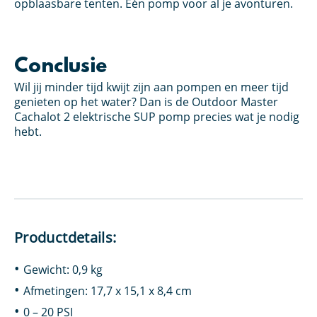
opblaasbare tenten. Eén pomp voor al je avonturen.
Conclusie
Wil jij minder tijd kwijt zijn aan pompen en meer tijd
genieten op het water? Dan is de Outdoor Master
Cachalot 2 elektrische SUP pomp precies wat je nodig
hebt.
Productdetails:
Gewicht: 0,9 kg
Afmetingen: 17,7 x 15,1 x 8,4 cm
0 – 20 PSI