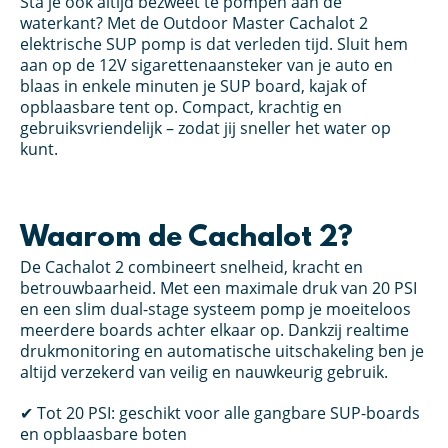
Sta je ook altijd bezweet te pompen aan de
waterkant? Met de Outdoor Master Cachalot 2
elektrische SUP pomp is dat verleden tijd. Sluit hem
aan op de 12V sigarettenaansteker van je auto en
blaas in enkele minuten je SUP board, kajak of
opblaasbare tent op. Compact, krachtig en
gebruiksvriendelijk – zodat jij sneller het water op
kunt.
Waarom de Cachalot 2?
De Cachalot 2 combineert snelheid, kracht en
betrouwbaarheid. Met een maximale druk van 20 PSI
en een slim dual-stage systeem pomp je moeiteloos
meerdere boards achter elkaar op. Dankzij realtime
drukmonitoring en automatische uitschakeling ben je
altijd verzekerd van veilig en nauwkeurig gebruik.
✔ Tot 20 PSI: geschikt voor alle gangbare SUP-boards
en opblaasbare boten