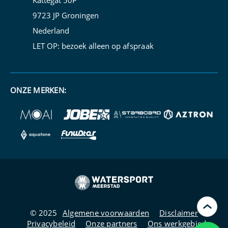
Kattegat 50P
9723 JP Groningen
Nederland
LET OP: bezoek alleen op
afspraak
ONZE MERKEN:
›
© 2025
Algemene voorwaarden
Disclaimer
Privacybeleid
Onze partners
Ons werkgebied