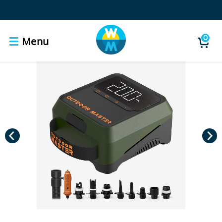
0
Menu