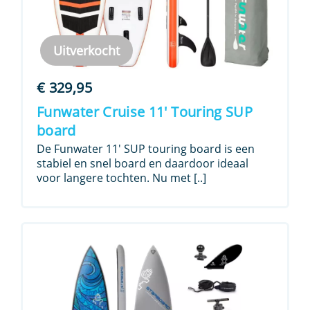
Uitverkocht
€
329,95
Funwater Cruise 11′ Touring SUP
board
De Funwater 11′ SUP touring board is een
stabiel en snel board en daardoor ideaal
voor langere tochten. Nu met [..]