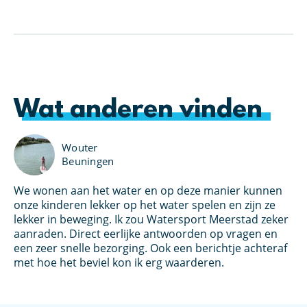
Wat anderen vinden
Wouter
Beuningen
We wonen aan het water en op deze manier kunnen
Ik
u
onze kinderen lekker op het water spelen en zijn ze
pe
lekker in beweging. Ik zou Watersport Meerstad zeker
aa
aanraden. Direct eerlijke antwoorden op vragen en
ge
een zeer snelle bezorging. Ook een berichtje achteraf
Me
met hoe het beviel kon ik erg waarderen.
hi