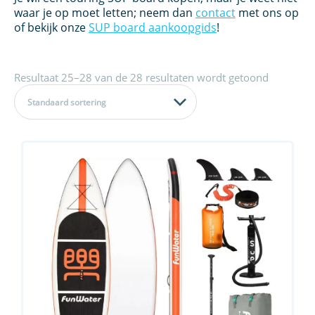
waar je op moet letten; neem dan
contact
met ons op
of bekijk onze
SUP board aankoopgids
!
Resultaat 25–28 van de 28 resultaten wordt getoond
Standaard sortering