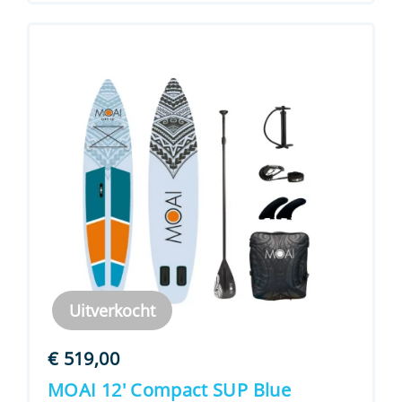
Uitverkocht
€
519,00
MOAI 12′ Compact SUP Blue