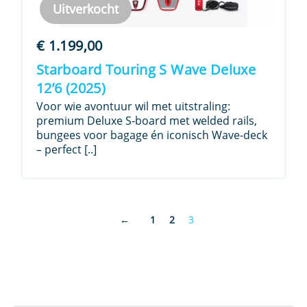
Uitverkocht
€
1.199,00
Starboard Touring S Wave Deluxe
12’6 (2025)
Voor wie avontuur wil met uitstraling:
premium Deluxe S‑board met welded rails,
bungees voor bagage én iconisch Wave-deck
– perfect [..]
←
1
2
3