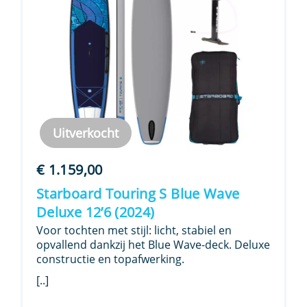
Uitverkocht
€
1.159,00
Starboard Touring S Blue Wave
Deluxe 12’6 (2024)
Voor tochten met stijl: licht, stabiel en
opvallend dankzij het Blue Wave-deck. Deluxe
constructie en topafwerking.
[..]