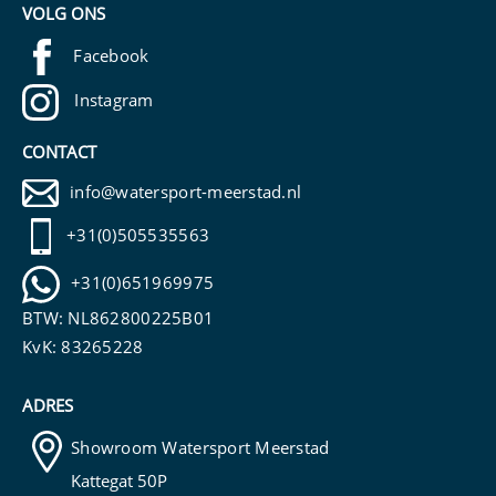
VOLG ONS
Facebook
Instagram
CONTACT
info@watersport-meerstad.nl
+31(0)505535563
+31(0)651969975
BTW: NL862800225B01
KvK: 83265228
ADRES
Showroom Watersport Meerstad
Kattegat 50P