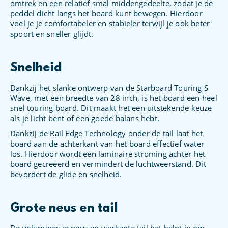
omtrek en een relatief smal middengedeelte, zodat je de
peddel dicht langs het board kunt bewegen. Hierdoor
voel je je comfortabeler en stabieler terwijl je ook beter
spoort en sneller glijdt.
Snelheid
Dankzij het slanke ontwerp van de Starboard Touring S
Wave, met een breedte van 28 inch, is het board een heel
snel touring board. Dit maakt het een uitstekende keuze
als je licht bent of een goede balans hebt.
Dankzij de Rail Edge Technology onder de tail laat het
board aan de achterkant van het board effectief water
los. Hierdoor wordt een laminaire stroming achter het
board gecreëerd en vermindert de luchtweerstand. Dit
bevordert de glide en snelheid.
Grote neus en tail