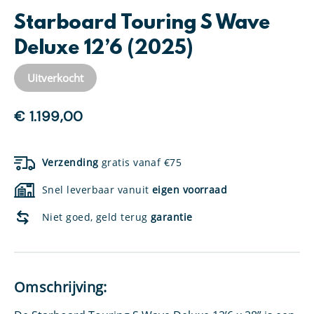
Starboard Touring S Wave
Deluxe 12’6 (2025)
Uitverkocht
€
1.199,00
Verzending
gratis vanaf €75
Snel leverbaar vanuit
eigen voorraad
Niet goed, geld terug
garantie
Omschrijving: