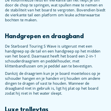
De volumineuze neus en vierkante tail het helpt je om
door de chop te springen, wat spullen mee te nemen en
de stabiliteit van het board te vergroten. Bovendien biedt
de vierkante tail een platform om leuke achterwaartse
bochten te maken.
Handgrepen en draagband
De Starboard Touring S Wave is uitgerust met een
handgreep op de tail en een handgreep op het midden
van het board. Daarnaast heeft het board een 2-in-1
schouderdraagriem en peddelhouder, met
klittenbandlussen om je peddel aan te bevestigen.
Dankzij de draagriem kun je je board moeiteloos op je
schouder hangen en je handen vrij houden om andere
dingen te dragen of vast te houden. Wanneer de
draagband niet in gebruik is, ligt hij plat op het board
zodat hij niet in het water sleept.
Luxe trolleytas