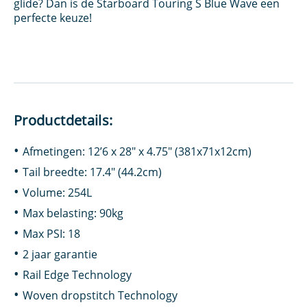
glide? Dan is de Starboard Touring S Blue Wave een
perfecte keuze!
Productdetails:
Afmetingen: 12’6 x 28″ x 4.75″ (381x71x12cm)
Tail breedte: 17.4″ (44.2cm)
Volume: 254L
Max belasting: 90kg
Max PSI: 18
2 jaar garantie
Rail Edge Technology
Woven dropstitch Technology