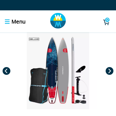
0
Menu