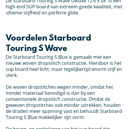
De Starboard Touring S Wave Deluxe 12’6 x 28” is een
high-end SUP board van extreem goede kwaliteit, met
ultieme stijfheid en perfecte glide.
Voordelen Starboard
Touring S Wave
De Starboard Touring S Blue is gemaakt met een
nieuwe woven dropstitch constructie. Hierdoor is het
sup board heel licht, maar tegelijkertijd enorm stijf en
sterk.
De woven dropstitches wegen minder, omdat het
minder materiaal benodigd is dan bij een
conventionele dropstitch constructie. Omdat de
geweven dropstitches ook minder uitrekken, houden
de draden meer spanning vast en behoudt Starboard
Touring S Blue makkelijker zijn vorm.