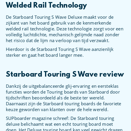
Welded Rail Technology
De Starboard Touring S Wave Deluxe maakt voor de
zijkant van het board gebruik van de kenmerkende
welded rail technologie. Deze technologie zorgt voor een
volledig luchtdichte, mechanisch gelijmde naad zonder
het risico dat de lijm na verloop van tijd verzwakt.
Hierdoor is de Starboard Touring S Wave aanzienlijk
sterker en gaat het board langer mee.
Starboard Touring S Wave review
Dankzij de uitgebalanceerde glij-ervaring en eersteklas
functies worden de Touring boards van Starboard door
tijdschriften beoordeeld als de beste ter wereld.
Daarnaast zijn de Starboard touring boards de favoriete
keuze geworden van klanten over de hele wereld.
SUPboarder magazine schreef: De Starboard touring
deluxe belichaamt wat een echt touring board moet
doen. Het Deluxe touring board kan veel gewicht dragen