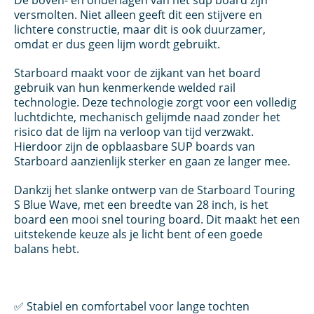
De boven- en onderlagen van het sup board zijn
versmolten. Niet alleen geeft dit een stijvere en
lichtere constructie, maar dit is ook duurzamer,
omdat er dus geen lijm wordt gebruikt.
Starboard maakt voor de zijkant van het board
gebruik van hun kenmerkende welded rail
technologie. Deze technologie zorgt voor een volledig
luchtdichte, mechanisch gelijmde naad zonder het
risico dat de lijm na verloop van tijd verzwakt.
Hierdoor zijn de opblaasbare SUP boards van
Starboard aanzienlijk sterker en gaan ze langer mee.
Dankzij het slanke ontwerp van de Starboard Touring
S Blue Wave, met een breedte van 28 inch, is het
board een mooi snel touring board. Dit maakt het een
uitstekende keuze als je licht bent of een goede
balans hebt.
✅ Stabiel en comfortabel voor lange tochten