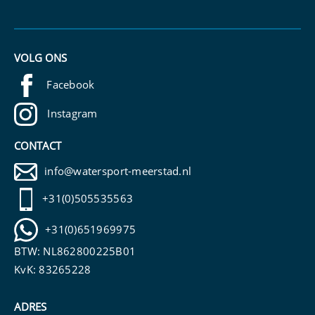
VOLG ONS
Facebook
Instagram
CONTACT
info@watersport-meerstad.nl
+31(0)505535563
+31(0)651969975
BTW: NL862800225B01
KvK: 83265228
ADRES