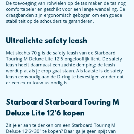
De toevoeging van rolwielen op de tas maken de tas nog
comfortabeler en geschikt voor een lange wandeling. De
draagbanden zijn ergonomisch gebogen om een ​​goede
stabiliteit op de schouders te garanderen.
Ultralichte safety leash
Met slechts 70 g is de safety leash van de Starboard
Touring M Deluxe Lite 12’6 ongelooflijk licht. De safety
leash heeft daarnaast een zachte demping; de leash
wordt plat als je erop gaat staan. Als laatste is de safety
leash eenvoudig aan de D-ring te bevestigen zonder dat
er een extra touwlus nodig is.
Starboard Starboard Touring M
Deluxe Lite 12’6 kopen
Zit je er aan te denken om een Starboard Touring M
Deluxe 12’6×30″ te kopen? Daar ga je geen spijt van