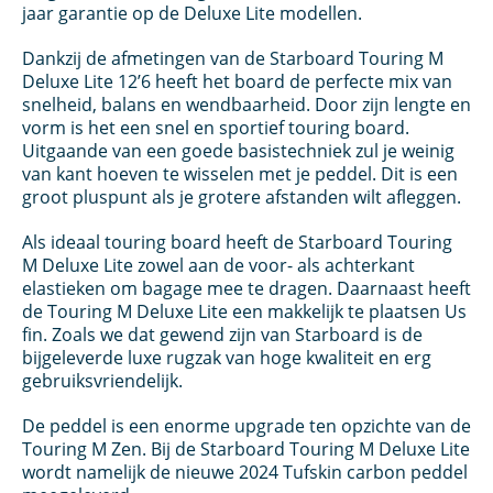
jaar garantie op de Deluxe Lite modellen.
Dankzij de afmetingen van de Starboard Touring M
Deluxe Lite 12’6 heeft het board de perfecte mix van
snelheid, balans en wendbaarheid. Door zijn lengte en
vorm is het een snel en sportief touring board.
Uitgaande van een goede basistechniek zul je weinig
van kant hoeven te wisselen met je peddel. Dit is een
groot pluspunt als je grotere afstanden wilt afleggen.
Als ideaal touring board heeft de Starboard Touring
M Deluxe Lite zowel aan de voor- als achterkant
elastieken om bagage mee te dragen. Daarnaast heeft
de Touring M Deluxe Lite een makkelijk te plaatsen Us
fin. Zoals we dat gewend zijn van Starboard is de
bijgeleverde luxe rugzak van hoge kwaliteit en erg
gebruiksvriendelijk.
De peddel is een enorme upgrade ten opzichte van de
Touring M Zen. Bij de Starboard Touring M Deluxe Lite
wordt namelijk de nieuwe 2024 Tufskin carbon peddel