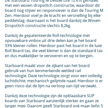
De Starboard Touring M Deluxe Lite 12’6 is gemaakt
met een woven dropstitch constructie, waardoor dit
board nog stijver en responsiever is dan de Touring M
Zen. Hierdoor voel je de kracht en versnelling bij elke
peddelslag. daarnaast is het board dankzij de Woven
Dropstitch constructie slechts 8,2kg.
Dankzij de gepatenteerde Roll-technologie met
opvouwbare vinbox uit drie delen kan je het board
33% kleiner rollen. Hierdoor past het board in de luxe
Roll Board tas, die veel kleiner is dan de standaard tas
en dus makkelijker te vervoeren en op te bergen.
Starboard maakt voor de zijkant van het board
gebruik van hun kenmerkende welded rail
technologie. Deze technologie zorgt voor een volledig
luchtdichte, mechanisch gelijmde naad. Hierdoor is er
geen risico dat de lijm na verloop van tijd verzwakt.
Dankzij deze technologie zijn de opblaasbare SUP
boards van Starboard aanzienlijk sterker en gaan ze
langer mee. Daarom geeft Starboard ook maar liefst 5