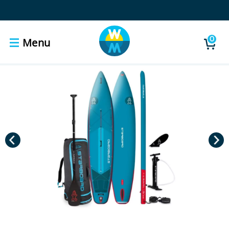
0
Menu