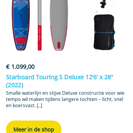
€
1.099,00
Starboard Touring S Deluxe 12’6′ x 28″
(2022)
Smalle waterlijn en stijve Deluxe constructie voor wie
tempo wil maken tijdens langere tochten – licht, snel
en koersvast. [..]
Meer in de shop