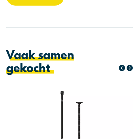
Vaak samen
gekocht