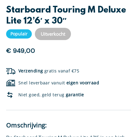
Starboard Touring M Deluxe
Lite 12’6′ x 30″
Uitverkocht
Populair
€
949,00
Verzending
gratis vanaf €75
Snel leverbaar vanuit
eigen voorraad
Niet goed, geld terug
garantie
Omschrijving: