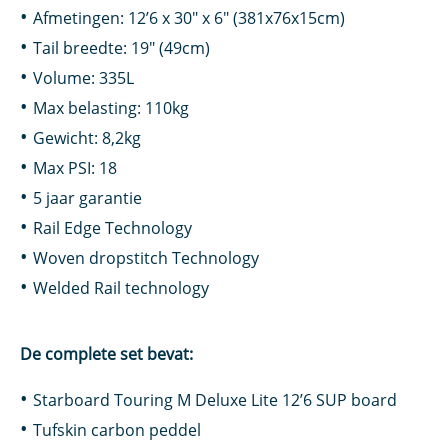
Afmetingen: 12’6 x 30″ x 6″ (381x76x15cm)
Tail breedte: 19″ (49cm)
Volume: 335L
Max belasting: 110kg
Gewicht: 8,2kg
Max PSI: 18
5 jaar garantie
Rail Edge Technology
Woven dropstitch Technology
Welded Rail technology
De complete set bevat:
Starboard Touring M Deluxe Lite 12’6 SUP board
Tufskin carbon peddel