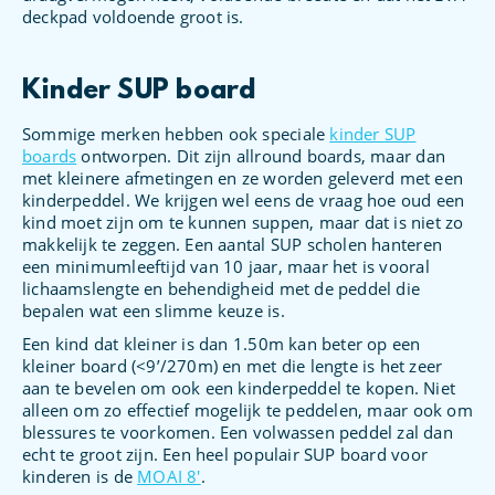
deckpad voldoende groot is.
Kinder SUP board
Sommige merken hebben ook speciale
kinder SUP
boards
ontworpen. Dit zijn allround boards, maar dan
met kleinere afmetingen en ze worden geleverd met een
kinderpeddel. We krijgen wel eens de vraag hoe oud een
kind moet zijn om te kunnen suppen, maar dat is niet zo
makkelijk te zeggen. Een aantal SUP scholen hanteren
een minimumleeftijd van 10 jaar, maar het is vooral
lichaamslengte en behendigheid met de peddel die
bepalen wat een slimme keuze is.
Een kind dat kleiner is dan 1.50m kan beter op een
kleiner board (<9’/270m) en met die lengte is het zeer
aan te bevelen om ook een kinderpeddel te kopen. Niet
alleen om zo effectief mogelijk te peddelen, maar ook om
blessures te voorkomen. Een volwassen peddel zal dan
echt te groot zijn. Een heel populair SUP board voor
kinderen is de
MOAI 8′
.