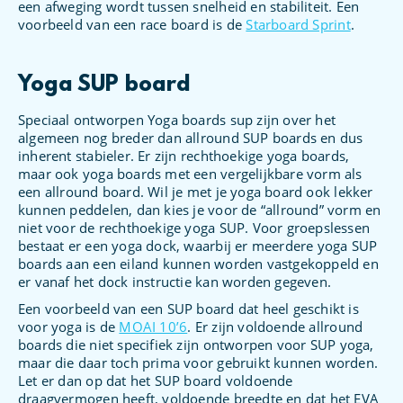
een afweging wordt tussen snelheid en stabiliteit. Een
voorbeeld van een race board is de
Starboard Sprint
.
Yoga SUP board
Speciaal ontworpen Yoga boards sup zijn over het
algemeen nog breder dan allround SUP boards en dus
inherent stabieler. Er zijn rechthoekige yoga boards,
maar ook yoga boards met een vergelijkbare vorm als
een allround board. Wil je met je yoga board ook lekker
kunnen peddelen, dan kies je voor de “allround” vorm en
niet voor de rechthoekige yoga SUP. Voor groepslessen
bestaat er een yoga dock, waarbij er meerdere yoga SUP
boards aan een eiland kunnen worden vastgekoppeld en
er vanaf het dock instructie kan worden gegeven.
Een voorbeeld van een SUP board dat heel geschikt is
voor yoga is de
MOAI 10’6
. Er zijn voldoende allround
boards die niet specifiek zijn ontworpen voor SUP yoga,
maar die daar toch prima voor gebruikt kunnen worden.
Let er dan op dat het SUP board voldoende
draagvermogen heeft, voldoende breedte en dat het EVA