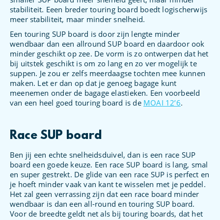
stabiliteit. Eeen breder touring board boedt logischerwijs
meer stabiliteit, maar minder snelheid.
Een touring SUP board is door zijn lengte minder
wendbaar dan een allround SUP board en daardoor ook
minder geschikt op zee. De vorm is zo ontwerpen dat het
bij uitstek geschikt is om zo lang en zo ver mogelijk te
suppen. Je zou er zelfs meerdaagse tochten mee kunnen
maken. Let er dan op dat je genoeg bagage kunt
meenemen onder de bagage elastieken. Een voorbeeld
van een heel goed touring board is de
MOAI 12’6
.
Race SUP board
Ben jij een echte snelheidsduivel, dan is een race SUP
board een goede keuze. Een race SUP board is lang, smal
en super gestrekt. De glide van een race SUP is perfect en
je hoeft minder vaak van kant te wisselen met je peddel.
Het zal geen verrassing zijn dat een race board minder
wendbaar is dan een all-round en touring SUP board.
Voor de breedte geldt net als bij touring boards, dat het