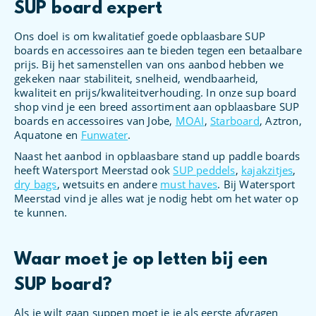
SUP board expert
Ons doel is om kwalitatief goede opblaasbare SUP
boards en accessoires aan te bieden tegen een betaalbare
prijs. Bij het samenstellen van ons aanbod hebben we
gekeken naar stabiliteit, snelheid, wendbaarheid,
kwaliteit en prijs/kwaliteitverhouding. In onze sup board
shop vind je een breed assortiment aan opblaasbare SUP
boards en accessoires van Jobe,
MOAI
,
Starboard
, Aztron,
Aquatone en
Funwater
.
Naast het aanbod in opblaasbare stand up paddle boards
heeft Watersport Meerstad ook
SUP peddels
,
kajakzitjes
,
dry bags
, wetsuits en andere
must haves
. Bij Watersport
Meerstad vind je alles wat je nodig hebt om het water op
te kunnen.
Waar moet je op letten bij een
SUP board?
Als je wilt gaan suppen moet je je als eerste afvragen