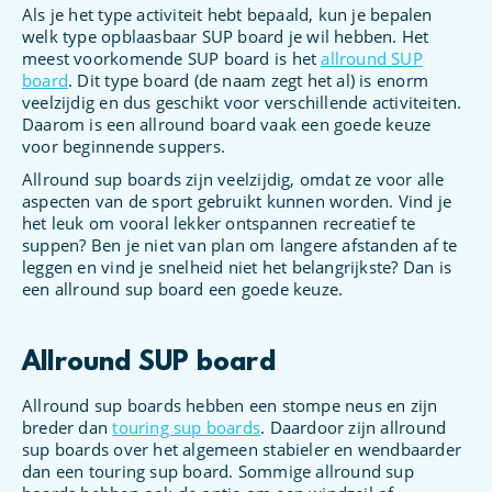
Als je het type activiteit hebt bepaald, kun je bepalen
welk type opblaasbaar SUP board je wil hebben. Het
meest voorkomende SUP board is het
allround SUP
board
. Dit type board (de naam zegt het al) is enorm
veelzijdig en dus geschikt voor verschillende activiteiten.
Daarom is een allround board vaak een goede keuze
voor beginnende suppers.
Allround sup boards zijn veelzijdig, omdat ze voor alle
aspecten van de sport gebruikt kunnen worden. Vind je
het leuk om vooral lekker ontspannen recreatief te
suppen? Ben je niet van plan om langere afstanden af te
leggen en vind je snelheid niet het belangrijkste? Dan is
een allround sup board een goede keuze.
Allround SUP board
Allround sup boards hebben een stompe neus en zijn
breder dan
touring sup boards
. Daardoor zijn allround
sup boards over het algemeen stabieler en wendbaarder
dan een touring sup board. Sommige allround sup