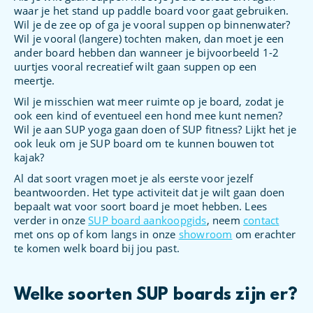
waar je het stand up paddle board voor gaat gebruiken.
Wil je de zee op of ga je vooral suppen op binnenwater?
Wil je vooral (langere) tochten maken, dan moet je een
ander board hebben dan wanneer je bijvoorbeeld 1-2
uurtjes vooral recreatief wilt gaan suppen op een
meertje.
Wil je misschien wat meer ruimte op je board, zodat je
ook een kind of eventueel een hond mee kunt nemen?
Wil je aan SUP yoga gaan doen of SUP fitness? Lijkt het je
ook leuk om je SUP board om te kunnen bouwen tot
kajak?
Al dat soort vragen moet je als eerste voor jezelf
beantwoorden. Het type activiteit dat je wilt gaan doen
bepaalt wat voor soort board je moet hebben. Lees
verder in onze
SUP board aankoopgids
, neem
contact
met ons op of kom langs in onze
showroom
om erachter
te komen welk board bij jou past.
Welke soorten SUP boards zijn er?