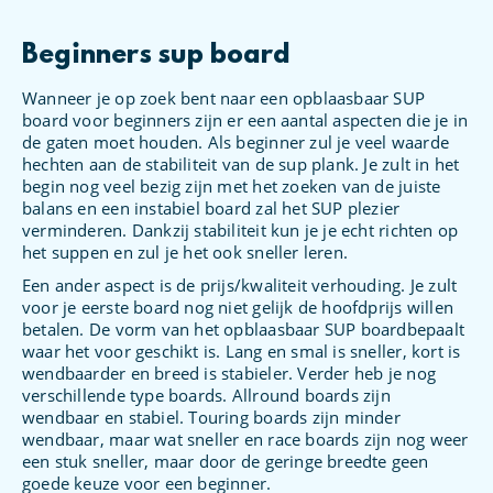
Beginners sup board
Wanneer je op zoek bent naar een opblaasbaar SUP
board voor beginners zijn er een aantal aspecten die je in
de gaten moet houden. Als beginner zul je veel waarde
hechten aan de stabiliteit van de sup plank. Je zult in het
begin nog veel bezig zijn met het zoeken van de juiste
balans en een instabiel board zal het SUP plezier
verminderen. Dankzij stabiliteit kun je je echt richten op
het suppen en zul je het ook sneller leren.
Een ander aspect is de prijs/kwaliteit verhouding. Je zult
voor je eerste board nog niet gelijk de hoofdprijs willen
betalen. De vorm van het opblaasbaar SUP boardbepaalt
waar het voor geschikt is. Lang en smal is sneller, kort is
wendbaarder en breed is stabieler. Verder heb je nog
verschillende type boards. Allround boards zijn
wendbaar en stabiel. Touring boards zijn minder
wendbaar, maar wat sneller en race boards zijn nog weer
een stuk sneller, maar door de geringe breedte geen
goede keuze voor een beginner.