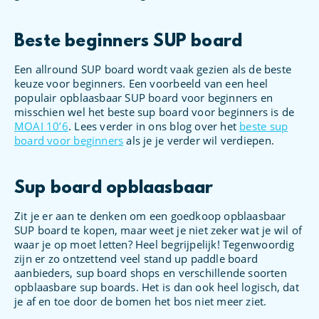
Beste beginners SUP board
Een allround SUP board wordt vaak gezien als de beste
keuze voor beginners. Een voorbeeld van een heel
populair opblaasbaar SUP board voor beginners en
misschien wel het beste sup board voor beginners is de
MOAI 10’6
. Lees verder in ons blog over het
beste sup
board voor beginners
als je je verder wil verdiepen.
Sup board opblaasbaar
Zit je er aan te denken om een goedkoop opblaasbaar
SUP board te kopen, maar weet je niet zeker wat je wil of
waar je op moet letten? Heel begrijpelijk! Tegenwoordig
zijn er zo ontzettend veel stand up paddle board
aanbieders, sup board shops en verschillende soorten
opblaasbare sup boards. Het is dan ook heel logisch, dat
je af en toe door de bomen het bos niet meer ziet.