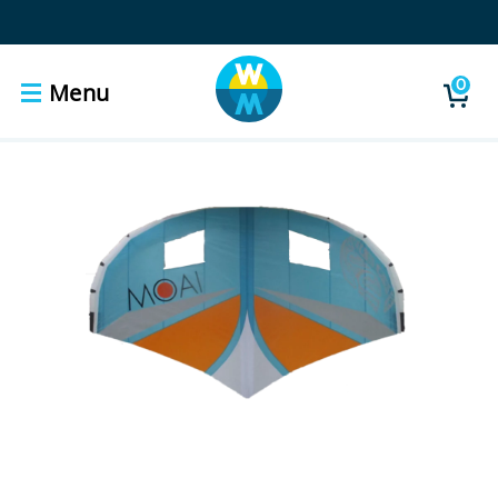
0
Menu