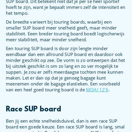
SUP board. Dit betekent niet dat je per se heel sportief
hoeft te zijn, want je bepaalt immers zelf de intensiteit en
het tempo.
De breedte varieert bij touring boards, waarbij een
smaller SUP board meer snelheid geeft, maar minder
stabiliteit. Eeen breder touring board boedt logischerwijs
meer stabiliteit, maar minder snelheid.
Een touring SUP board is door zijn lengte minder
wendbaar dan een allround SUP board en daardoor ook
minder geschikt op zee. De vorm is zo ontwerpen dat het
bij uitstek geschikt is om zo lang en zo ver mogelijk te
suppen. Je zou er zelfs meerdaagse tochten mee kunnen
maken. Let er dan op dat je genoeg bagage kunt
meenemen onder de bagage elastieken. Een voorbeeld
van een heel goed touring board is de
MOAI 12’6
.
Race SUP board
Ben jij een echte snelheidsduivel, dan is een race SUP
board een goede keuze. Een race SUP board is lang, smal