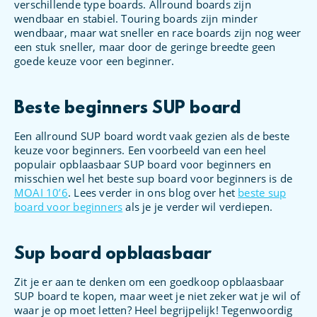
verschillende type boards. Allround boards zijn
wendbaar en stabiel. Touring boards zijn minder
wendbaar, maar wat sneller en race boards zijn nog weer
een stuk sneller, maar door de geringe breedte geen
goede keuze voor een beginner.
Beste beginners SUP board
Een allround SUP board wordt vaak gezien als de beste
keuze voor beginners. Een voorbeeld van een heel
populair opblaasbaar SUP board voor beginners en
misschien wel het beste sup board voor beginners is de
MOAI 10’6
. Lees verder in ons blog over het
beste sup
board voor beginners
als je je verder wil verdiepen.
Sup board opblaasbaar
Zit je er aan te denken om een goedkoop opblaasbaar
SUP board te kopen, maar weet je niet zeker wat je wil of
waar je op moet letten? Heel begrijpelijk! Tegenwoordig