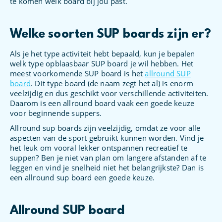
te komen welk board bij jou past.
Welke soorten SUP boards zijn er?
Als je het type activiteit hebt bepaald, kun je bepalen
welk type opblaasbaar SUP board je wil hebben. Het
meest voorkomende SUP board is het
allround SUP
board
. Dit type board (de naam zegt het al) is enorm
veelzijdig en dus geschikt voor verschillende activiteiten.
Daarom is een allround board vaak een goede keuze
voor beginnende suppers.
Allround sup boards zijn veelzijdig, omdat ze voor alle
aspecten van de sport gebruikt kunnen worden. Vind je
het leuk om vooral lekker ontspannen recreatief te
suppen? Ben je niet van plan om langere afstanden af te
leggen en vind je snelheid niet het belangrijkste? Dan is
een allround sup board een goede keuze.
Allround SUP board