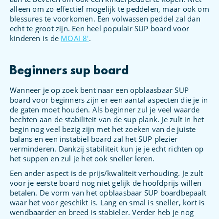
alleen om zo effectief mogelijk te peddelen, maar ook om
blessures te voorkomen. Een volwassen peddel zal dan
echt te groot zijn. Een heel populair SUP board voor
kinderen is de
MOAI 8′
.
Beginners sup board
Wanneer je op zoek bent naar een opblaasbaar SUP
board voor beginners zijn er een aantal aspecten die je in
de gaten moet houden. Als beginner zul je veel waarde
hechten aan de stabiliteit van de sup plank. Je zult in het
begin nog veel bezig zijn met het zoeken van de juiste
balans en een instabiel board zal het SUP plezier
verminderen. Dankzij stabiliteit kun je je echt richten op
het suppen en zul je het ook sneller leren.
Een ander aspect is de prijs/kwaliteit verhouding. Je zult
voor je eerste board nog niet gelijk de hoofdprijs willen
betalen. De vorm van het opblaasbaar SUP boardbepaalt
waar het voor geschikt is. Lang en smal is sneller, kort is
wendbaarder en breed is stabieler. Verder heb je nog