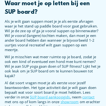
Waar moet je op letten bij een
SUP board?
Als je wilt gaan suppen moet je je als eerste afvragen
waar je het stand up paddle board voor gaat gebruiken.
Wil je de zee op of ga je vooral suppen op binnenwater?
Wil je vooral (langere) tochten maken, dan moet je een
ander board hebben dan wanneer je bijvoorbeeld 1-2
uurtjes vooral recreatief wilt gaan suppen op een
meertje.
Wil je misschien wat meer ruimte op je board, zodat je
ook een kind of eventueel een hond mee kunt nemen?
Wil je aan SUP yoga gaan doen of SUP fitness? Lijkt het je
ook leuk om je SUP board om te kunnen bouwen tot
kajak?
Al dat soort vragen moet je als eerste voor jezelf
beantwoorden. Het type activiteit dat je wilt gaan doen
bepaalt wat voor soort board je moet hebben. Lees
verder in onze
SUP board aankoopgids
, neem
contact
met ons op of kom langs in onze
showroom
om erachter