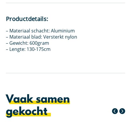
Productdetails:
– Materiaal schacht: Aluminium
– Materiaal blad: Versterkt nylon
– Gewicht: 600gram
– Lengte: 130-175cm
Vaak samen
gekocht