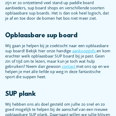
zijn er zo ontzettend veel stand up paddle board
aanbieders, sup board shops en verschillende soorten
opblaasbare sup boards. Het is dan ook heel logisch, dat
je af en toe door de bomen het bos niet meer ziet.
Opblaasbare sup board
Wij gaan je helpen bij je zoektocht naar een opblaasbare
sup board! Bekijk hier onze handige
aankoopgids
en kom
erachter welk opblaasbaar SUP board bij je past. Geen
zin of tijd om te lezen, maar kun je toch wat hulp
gebruiken? Neem dan gewoon
contact
met ons op en we
helpen je met alle liefde op weg in deze fantastische
sport die suppen heet.
SUP plank
Wij hebben ons als doel gesteld om jullie zo snel en zo
goed mogelijk te helpen bij de aanschaf van een nieuwe
opblaasbare SUP plank. Daarnaast willen we jullie blijven