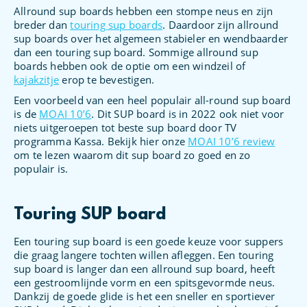
Allround sup boards hebben een stompe neus en zijn
breder dan
touring sup boards
. Daardoor zijn allround
sup boards over het algemeen stabieler en wendbaarder
dan een touring sup board. Sommige allround sup
boards hebben ook de optie om een windzeil of
kajakzitje
erop te bevestigen.
Een voorbeeld van een heel populair all-round sup board
is de
MOAI 10’6
. Dit SUP board is in 2022 ook niet voor
niets uitgeroepen tot beste sup board door TV
programma Kassa. Bekijk hier onze
MOAI 10’6 review
om te lezen waarom dit sup board zo goed en zo
populair is.
Touring SUP board
Een touring sup board is een goede keuze voor suppers
die graag langere tochten willen afleggen. Een touring
sup board is langer dan een allround sup board, heeft
een gestroomlijnde vorm en een spitsgevormde neus.
Dankzij de goede glide is het een sneller en sportiever