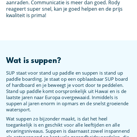
s
aanraden. Communicatie is meer dan goed. Rody
Wa
et
reageert super snel, kan je goed helpen en de prijs
kl
oed
kwaliteit is prima!
Wat is suppen?
SUP staat voor stand up paddle en suppen is stand up
paddle boarding. Je staat op een opblaasbaar SUP board
of hardboard en je beweegt je voort door te peddelen.
Stand up paddle komt oorspronkelijk uit Hawaï en is de
laatste jaren naar Europa overgewaaid. Inmiddels is
suppen al jaren enorm in opmars en de snelst groeiende
watersport.
Wat suppen zo bijzonder maakt, is dat het heel
toegankelijk is en geschikt voor alle leeftijden en alle
ervaringsniveaus. Suppen is daarnaast zowel inspannend