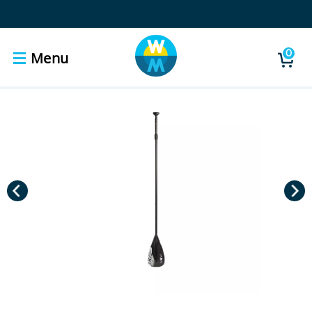
0
Menu