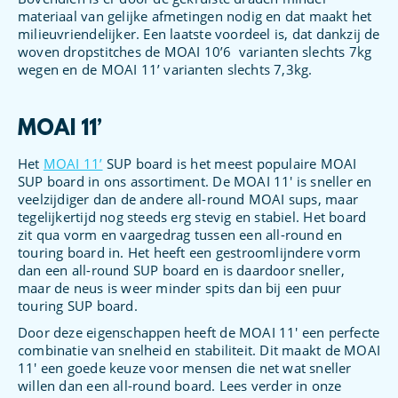
materiaal van gelijke afmetingen nodig en dat maakt het
milieuvriendelijker. Een laatste voordeel is, dat dankzij de
woven dropstitches de MOAI 10’6 varianten slechts 7kg
wegen en de MOAI 11’ varianten slechts 7,3kg.
MOAI 11’
Het
MOAI 11’
SUP board is het meest populaire MOAI
SUP board in ons assortiment. De MOAI 11′ is sneller en
veelzijdiger dan de andere all-round MOAI sups, maar
tegelijkertijd nog steeds erg stevig en stabiel. Het board
zit qua vorm en vaargedrag tussen een all-round en
touring board in. Het heeft een gestroomlijndere vorm
dan een all-round SUP board en is daardoor sneller,
maar de neus is weer minder spits dan bij een puur
touring SUP board.
Door deze eigenschappen heeft de MOAI 11′ een perfecte
combinatie van snelheid en stabiliteit. Dit maakt de MOAI
11′ een goede keuze voor mensen die net wat sneller
willen dan een all-round board. Lees verder in onze