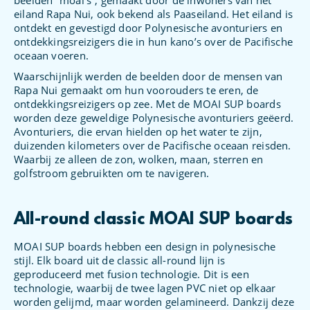
beelden “moai’s”, gemaakt door de inwoners van het
eiland Rapa Nui, ook bekend als Paaseiland. Het eiland is
ontdekt en gevestigd door Polynesische avonturiers en
ontdekkingsreizigers die in hun kano’s over de Pacifische
oceaan voeren.
Waarschijnlijk werden de beelden door de mensen van
Rapa Nui gemaakt om hun voorouders te eren, de
ontdekkingsreizigers op zee. Met de MOAI SUP boards
worden deze geweldige Polynesische avonturiers geëerd.
Avonturiers, die ervan hielden op het water te zijn,
duizenden kilometers over de Pacifische oceaan reisden.
Waarbij ze alleen de zon, wolken, maan, sterren en
golfstroom gebruikten om te navigeren.
All-round classic MOAI SUP boards
MOAI SUP boards hebben een design in polynesische
stijl. Elk board uit de classic all-round lijn is
geproduceerd met fusion technologie. Dit is een
technologie, waarbij de twee lagen PVC niet op elkaar
worden gelijmd, maar worden gelamineerd. Dankzij deze