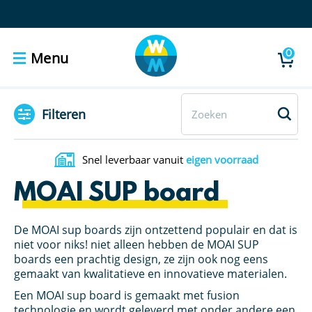
0
Menu
Filteren
Snel leverbaar vanuit
eigen voorraad
MOAI SUP board
De MOAI sup boards zijn ontzettend populair en dat is
niet voor niks! niet alleen hebben de MOAI SUP
boards een prachtig design, ze zijn ook nog eens
gemaakt van kwalitatieve en innovatieve materialen.
Een MOAI sup board is gemaakt met fusion
technologie en wordt geleverd met onder andere een