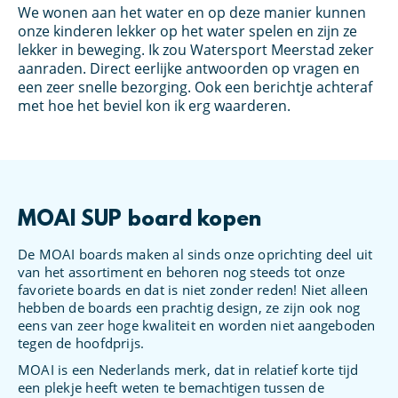
We wonen aan het water en op deze manier kunnen
Ik
u
onze kinderen lekker op het water spelen en zijn ze
pe
lekker in beweging. Ik zou Watersport Meerstad zeker
aa
aanraden. Direct eerlijke antwoorden op vragen en
ge
een zeer snelle bezorging. Ook een berichtje achteraf
Me
met hoe het beviel kon ik erg waarderen.
hi
MOAI SUP board kopen
De MOAI boards maken al sinds onze oprichting deel uit
van het assortiment en behoren nog steeds tot onze
favoriete boards en dat is niet zonder reden! Niet alleen
hebben de boards een prachtig design, ze zijn ook nog
eens van zeer hoge kwaliteit en worden niet aangeboden
tegen de hoofdprijs.
MOAI is een Nederlands merk, dat in relatief korte tijd
een plekje heeft weten te bemachtigen tussen de