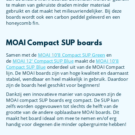
te maken van gekruiste draden minder materiaal
gebruikt en dat maakt het milieuvriendelijker. Bij deze
boards wordt ook een carbon peddel geleverd en een
honeycomb fin.
MOAI Compact SUP boards
Samen met de
MOAI 10’8 Compact SUP Green
en
de
MOAI 12′ Compact SUP Blue
maakt de
MOAI 10’8
Compact SUP Blue
onderdeel uit van de MOAI Compact
lijn. De MOAI boards zijn van hoge kwaliteit en daarnaast
stabiel, wendbaar en heel makkelijk in gebruik. Daardoor
zijn de boards heel geschikt voor beginners!
Dankzij een innovatieve manier van opvouwen zijn de
MOAI compact SUP boards erg compact. De SUP kan
zelfs worden opgevouwen tot slechts de helft van de
grootte van de andere opblaasbare MOAI boards. Dit
maakt het board ideaal om mee te nemen en/of erg
handig voor diegenen die minder opbergruimte hebben!