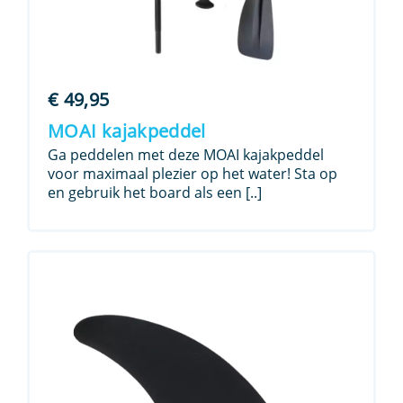
€
49,95
MOAI kajakpeddel
Ga peddelen met deze MOAI kajakpeddel
voor maximaal plezier op het water! Sta op
en gebruik het board als een [..]