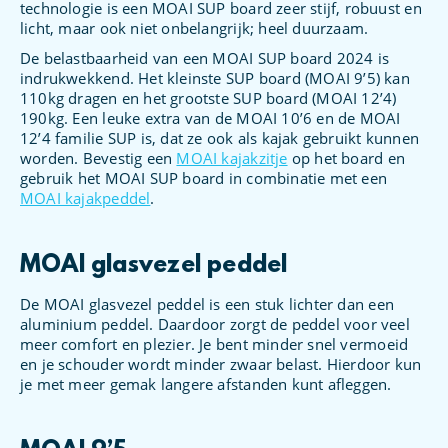
technologie is een MOAI SUP board zeer stijf, robuust en
licht, maar ook niet onbelangrijk; heel duurzaam.
De belastbaarheid van een MOAI SUP board 2024 is
indrukwekkend. Het kleinste SUP board (MOAI 9’5) kan
110kg dragen en het grootste SUP board (MOAI 12’4)
190kg. Een leuke extra van de MOAI 10’6 en de MOAI
12’4 familie SUP is, dat ze ook als kajak gebruikt kunnen
worden. Bevestig een
MOAI kajakzitje
op het board en
gebruik het MOAI SUP board in combinatie met een
MOAI kajakpeddel
.
MOAI glasvezel peddel
De MOAI glasvezel peddel is een stuk lichter dan een
aluminium peddel. Daardoor zorgt de peddel voor veel
meer comfort en plezier. Je bent minder snel vermoeid
en je schouder wordt minder zwaar belast. Hierdoor kun
je met meer gemak langere afstanden kunt afleggen.