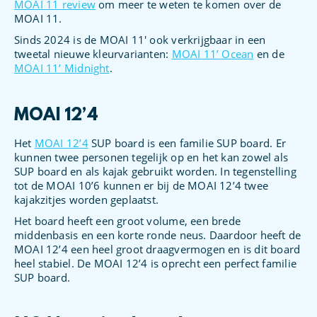
MOAI 11 review
om meer te weten te komen over de
MOAI 11.
Sinds 2024 is de MOAI 11′ ook verkrijgbaar in een
tweetal nieuwe kleurvarianten:
MOAI 11’ Ocean
en de
MOAI 11’ Midnight
.
MOAI 12’4
Het
MOAI 12’4
SUP board is een familie SUP board. Er
kunnen twee personen tegelijk op en het kan zowel als
SUP board en als kajak gebruikt worden. In tegenstelling
tot de MOAI 10’6 kunnen er bij de MOAI 12’4 twee
kajakzitjes worden geplaatst.
Het board heeft een groot volume, een brede
middenbasis en een korte ronde neus. Daardoor heeft de
MOAI 12’4 een heel groot draagvermogen en is dit board
heel stabiel. De MOAI 12’4 is oprecht een perfect familie
SUP board.