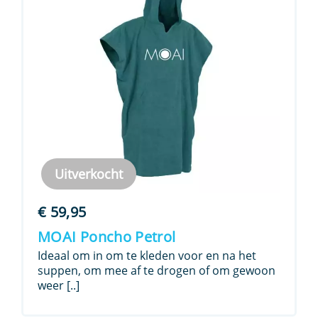
Uitverkocht
€
59,95
MOAI Poncho Petrol
Ideaal om in om te kleden voor en na het
suppen, om mee af te drogen of om gewoon
weer [..]