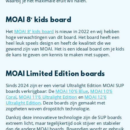
waarbij je het maximale eruit wil halen.
MOAI 8′ kids board
Het
MOAI 8′ kids board
is nieuw in 2022 en wij hebben
hoge verwachtingen van dit board. Het board heeft een
heel leuk speels design en heeft de kwaliteit die we
gewend zijn van MOAI. Het is een ideaal board om je kids
de kans te geven om kennis te maken met suppen.
MOAI Limited Edition boards
Sinds 2024 zijn er een viertal Ultralight Edition MOAI SUP
boards verkrijgbaar: De
MOAI 10’6 Blue
,
MOAI 10’6
Coral
,
MOAI 11’6 Ultralight Edition
en
MOAI 12’6
Ultralight Edition
. Deze boards zijn gemaakt met
zogeheten woven dropstitch technologie.
Dankzij deze innovatieve technologie zijn de SUP boards
extreem licht, maar tegelijkertijd ook stijver en stabieler
dan de andere MOAI boards. Bovendien wordt er gebruik