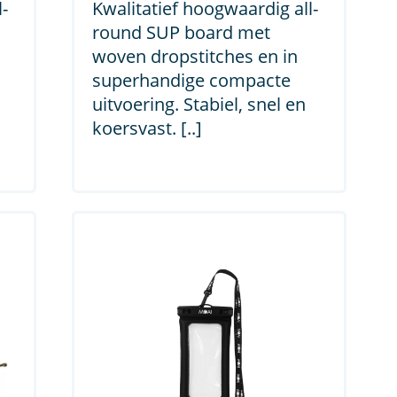
-
Kwalitatief hoogwaardig all-
round SUP board met
woven dropstitches en in
superhandige compacte
uitvoering. Stabiel, snel en
koersvast. [..]