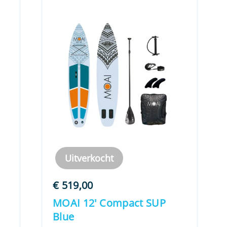
Uitverkocht
€
519,00
MOAI 12′ Compact SUP
Blue