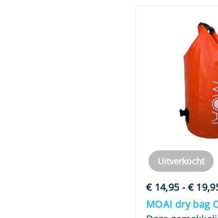
Uitverkocht
€
14,95
-
€
19,9
MOAI dry bag 