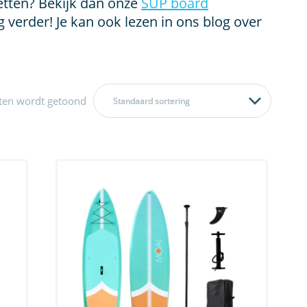
etten? Bekijk dan onze
SUP board
verder! Je kan ook lezen in ons blog over
aten wordt getoond
Standaard sortering