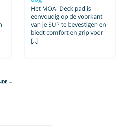
Het MOAI Deck pad is
eenvoudig op de voorkant
n
van je SUP te bevestigen en
biedt comfort en grip voor
[..]
→