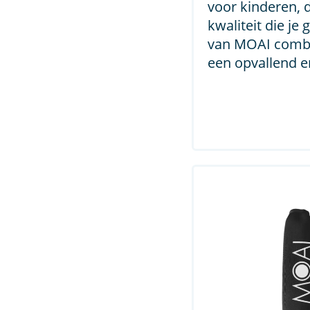
voor kinderen, 
kwaliteit die je
van MOAI comb
een opvallend en