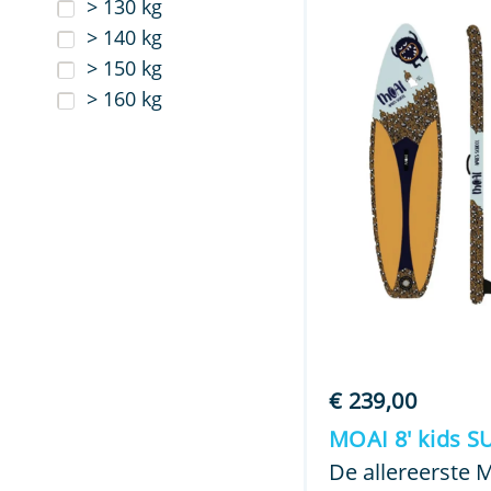
> 130 kg
> 140 kg
> 150 kg
> 160 kg
€
239,00
MOAI 8′ kids S
De allereerste