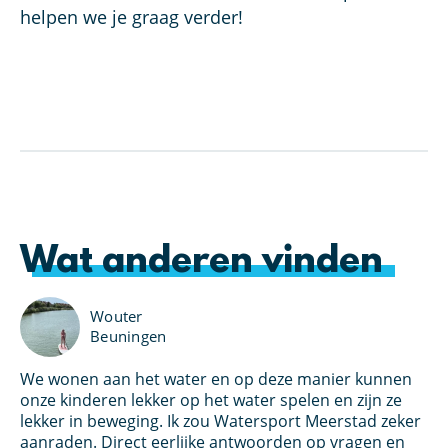
helpen we je graag verder!
Wat anderen vinden
Wouter
Beuningen
We wonen aan het water en op deze manier kunnen
Ik
u
onze kinderen lekker op het water spelen en zijn ze
pe
lekker in beweging. Ik zou Watersport Meerstad zeker
aa
aanraden. Direct eerlijke antwoorden op vragen en
ge