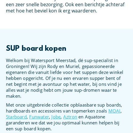
een zeer snelle bezorging. Ook een berichtje achteraf
Me
met hoe het beviel kon ik erg waarderen.
hi
SUP board kopen
Welkom bij Watersport Meerstad, dé sup-specialist in
Groningen! Wij zijn Rody en Muriel, gepassioneerde
eigenaren die vanuit liefde voor het suppen deze winkel
hebben opgericht. Of je nu een ervaren supper bent of
net begint met je avontuur op het water, bij ons vind je
alles wat je nodig hebt om jouw sup-dromen waar te
maken.
Met onze uitgebreide collectie opblaasbare sup boards,
hardboards en accessoires van topmerken zoals
MOAI
,
Starboard
,
Funwater
,
Jobe
,
Aztron
en Aquatone
garanderen we dat we jou optimaal kunnen helpen bij
een sup board kopen.