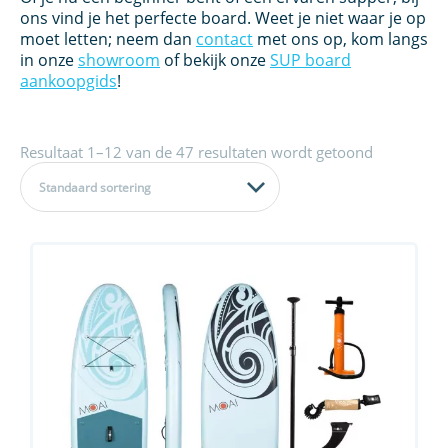
ons vind je het perfecte board. Weet je niet waar je op
moet letten; neem dan
contact
met ons op, kom langs
in onze
showroom
of bekijk onze
SUP board
aankoopgids
!
Resultaat 1–12 van de 47 resultaten wordt getoond
Standaard sortering