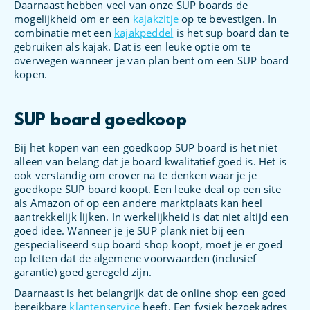
Daarnaast hebben veel van onze SUP boards de
mogelijkheid om er een
kajakzitje
op te bevestigen. In
combinatie met een
kajakpeddel
is het sup board dan te
gebruiken als kajak. Dat is een leuke optie om te
overwegen wanneer je van plan bent om een SUP board
kopen.
SUP board goedkoop
Bij het kopen van een goedkoop SUP board is het niet
alleen van belang dat je board kwalitatief goed is. Het is
ook verstandig om erover na te denken waar je je
goedkope SUP board koopt. Een leuke deal op een site
als Amazon of op een andere marktplaats kan heel
aantrekkelijk lijken. In werkelijkheid is dat niet altijd een
goed idee. Wanneer je je SUP plank niet bij een
gespecialiseerd sup board shop koopt, moet je er goed
op letten dat de algemene voorwaarden (inclusief
garantie) goed geregeld zijn.
Daarnaast is het belangrijk dat de online shop een goed
bereikbare
klantenservice
heeft. Een fysiek bezoekadres