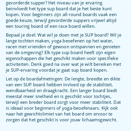
gevorderde supper? Het niveau van je ervaring
beïnvloedt het type sup board dat je het beste kunt
kopen. Voor beginners zijn all-round boards vaak een
goede keuze, terwijl gevorderde suppers vrijwel altijd
een touring board of een race board willen.
Bepaal je doel: Wat wil je doen met je SUP board? Wil je
lange tochten maken, yoga beoefenen op het water,
racen met vrienden of gewoon ontspannen en genieten
van de omgeving? Elk type sup board heeft zijn eigen
eigenschappen die het geschikt maken voor specifieke
activiteiten. Denk goed na over wat je wilt bereiken met
je SUP-ervaring voordat je gaat sup board kopen.
Let op de boardafmetingen: De lengte, breedte en dikte
van een SUP board hebben invloed op de stabiliteit,
wendbaarheid en draagkracht. Een langer board biedt
meestal meer snelheid en is geschikt voor tochtjes,
terwijl een breder board zorgt voor meer stabiliteit. Dat
is ideaal voor beginners of yoga-beoefenaars. Kijk ook
naar het gewichtslimiet van het board om ervoor te
zorgen dat het geschikt is voor jouw lichaamsgewicht.