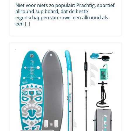
was:
is:
Niet voor niets zo populair: Prachtig, sportief
€ 399,00.
€ 389,00.
allround sup board, dat de beste
eigenschappen van zowel een allround als
een [..]