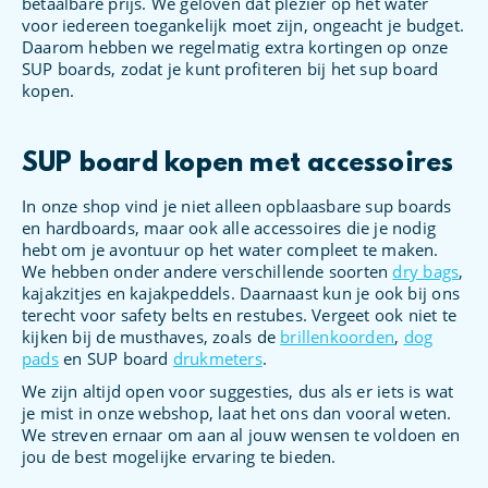
betaalbare prijs. We geloven dat plezier op het water
voor iedereen toegankelijk moet zijn, ongeacht je budget.
Daarom hebben we regelmatig extra kortingen op onze
SUP boards, zodat je kunt profiteren bij het sup board
kopen.
SUP board kopen met accessoires
In onze shop vind je niet alleen opblaasbare sup boards
en hardboards, maar ook alle accessoires die je nodig
hebt om je avontuur op het water compleet te maken.
We hebben onder andere verschillende soorten
dry bags
,
kajakzitjes en kajakpeddels. Daarnaast kun je ook bij ons
terecht voor safety belts en restubes. Vergeet ook niet te
kijken bij de musthaves, zoals de
brillenkoorden
,
dog
pads
en SUP board
drukmeters
.
We zijn altijd open voor suggesties, dus als er iets is wat
je mist in onze webshop, laat het ons dan vooral weten.
We streven ernaar om aan al jouw wensen te voldoen en
jou de best mogelijke ervaring te bieden.