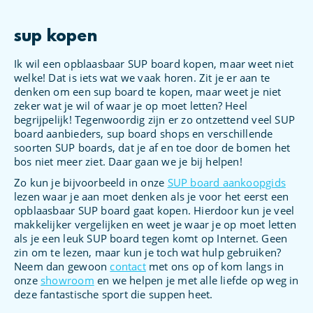
sup kopen
Ik wil een opblaasbaar SUP board kopen, maar weet niet
welke! Dat is iets wat we vaak horen. Zit je er aan te
denken om een sup board te kopen, maar weet je niet
zeker wat je wil of waar je op moet letten? Heel
begrijpelijk! Tegenwoordig zijn er zo ontzettend veel SUP
board aanbieders, sup board shops en verschillende
soorten SUP boards, dat je af en toe door de bomen het
bos niet meer ziet. Daar gaan we je bij helpen!
Zo kun je bijvoorbeeld in onze
SUP board aankoopgids
lezen waar je aan moet denken als je voor het eerst een
opblaasbaar SUP board gaat kopen. Hierdoor kun je veel
makkelijker vergelijken en weet je waar je op moet letten
als je een leuk SUP board tegen komt op Internet. Geen
zin om te lezen, maar kun je toch wat hulp gebruiken?
Neem dan gewoon
contact
met ons op of kom langs in
onze
showroom
en we helpen je met alle liefde op weg in
deze fantastische sport die suppen heet.