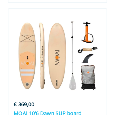
€
369,00
MOAI 10’6 Dawn SUP board