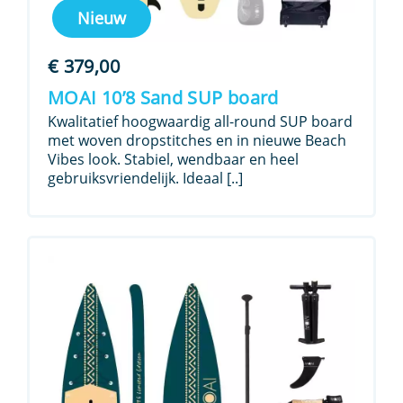
Nieuw
€
379,00
MOAI 10’8 Sand SUP board
Kwalitatief hoogwaardig all-round SUP board
met woven dropstitches en in nieuwe Beach
Vibes look. Stabiel, wendbaar en heel
gebruiksvriendelijk. Ideaal [..]