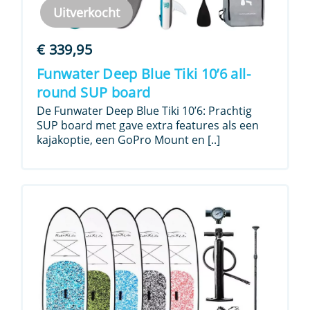
Uitverkocht
€
339,95
Funwater Deep Blue Tiki 10’6 all-
round SUP board
De Funwater Deep Blue Tiki 10’6: Prachtig
SUP board met gave extra features als een
kajakoptie, een GoPro Mount en [..]