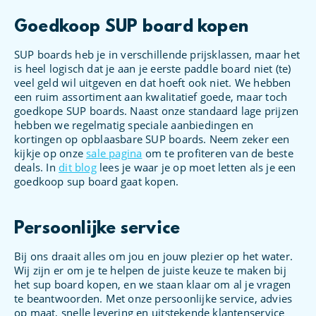
Goedkoop SUP board kopen
SUP boards heb je in verschillende prijsklassen, maar het
is heel logisch dat je aan je eerste paddle board niet (te)
veel geld wil uitgeven en dat hoeft ook niet. We hebben
een ruim assortiment aan kwalitatief goede, maar toch
goedkope SUP boards. Naast onze standaard lage prijzen
hebben we regelmatig speciale aanbiedingen en
kortingen op opblaasbare SUP boards. Neem zeker een
kijkje op onze
sale pagina
om te profiteren van de beste
deals. In
dit blog
lees je waar je op moet letten als je een
goedkoop sup board gaat kopen.
Persoonlijke service
Bij ons draait alles om jou en jouw plezier op het water.
Wij zijn er om je te helpen de juiste keuze te maken bij
het sup board kopen, en we staan klaar om al je vragen
te beantwoorden. Met onze persoonlijke service, advies
op maat, snelle levering en uitstekende klantenservice