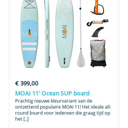
€
399,00
MOAI 11′ Ocean SUP board
Prachtig nieuwe kleurvariant van de
ontzettend populaire MOAI 11! Het ideale all-
round board voor iedereen die graag tijd op
het [..]