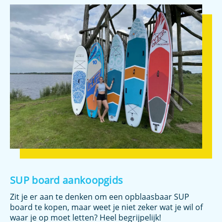
SUP board aankoopgids
Zit je er aan te denken om een opblaasbaar SUP
board te kopen, maar weet je niet zeker wat je wil of
waar je op moet letten? Heel begrijpelijk!