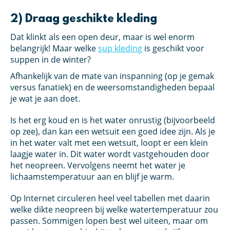
2) Draag geschikte kleding
Dat klinkt als een open deur, maar is wel enorm
belangrijk! Maar welke
sup kleding
is geschikt voor
suppen in de winter?
Afhankelijk van de mate van inspanning (op je gemak
versus fanatiek) en de weersomstandigheden bepaal
je wat je aan doet.
Is het erg koud en is het water onrustig (bijvoorbeeld
op zee), dan kan een wetsuit een goed idee zijn. Als je
in het water valt met een wetsuit, loopt er een klein
laagje water in. Dit water wordt vastgehouden door
het neopreen. Vervolgens neemt het water je
lichaamstemperatuur aan en blijf je warm.
Op Internet circuleren heel veel tabellen met daarin
welke dikte neopreen bij welke watertemperatuur zou
passen. Sommigen lopen best wel uiteen, maar om