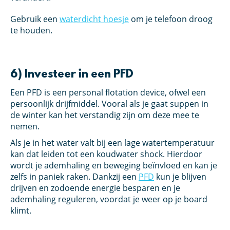
Gebruik een
waterdicht hoesje
om je telefoon droog
te houden.
6) Investeer in een PFD
Een PFD is een personal flotation device, ofwel een
persoonlijk drijfmiddel. Vooral als je gaat suppen in
de winter kan het verstandig zijn om deze mee te
nemen.
Als je in het water valt bij een lage watertemperatuur
kan dat leiden tot een koudwater shock. Hierdoor
wordt je ademhaling en beweging beïnvloed en kan je
zelfs in paniek raken. Dankzij een
PFD
kun je blijven
drijven en zodoende energie besparen en je
ademhaling reguleren, voordat je weer op je board
klimt.