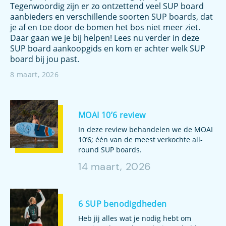
Tegenwoordig zijn er zo ontzettend veel SUP board
aanbieders en verschillende soorten SUP boards, dat
je af en toe door de bomen het bos niet meer ziet.
Daar gaan we je bij helpen! Lees nu verder in deze
SUP board aankoopgids en kom er achter welk SUP
board bij jou past.
8 maart, 2026
MOAI 10’6 review
In deze review behandelen we de MOAI
10’6; één van de meest verkochte all-
round SUP boards.
14 maart, 2026
6 SUP benodigdheden
Heb jij alles wat je nodig hebt om