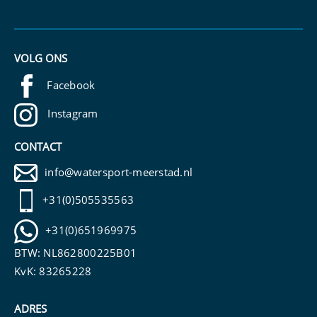
VOLG ONS
Facebook
Instagram
CONTACT
info@watersport-meerstad.nl
+31(0)505535563
+31(0)651969975
BTW: NL862800225B01
KvK: 83265228
ADRES