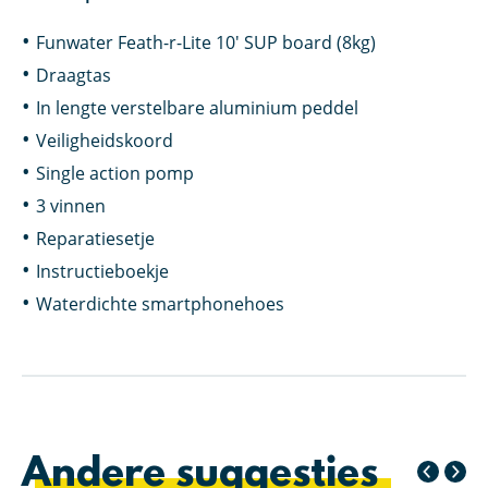
Funwater Feath-r-Lite 10′ SUP board (8kg)
Draagtas
In lengte verstelbare aluminium peddel
Veiligheidskoord
Single action pomp
3 vinnen
Reparatiesetje
Instructieboekje
Waterdichte smartphonehoes
Andere suggesties