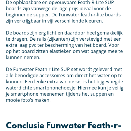
De opblaasbare en opvouwbare Feath-R-Lite SUP
boards zijn vanwege de lage prijs ideaal voor de
beginnende supper. De Funwater feath-r-lite boards
zijn verkrijgbaar in vijf verschillende kleuren.
De boards zijn erg licht en daardoor heel gemakkelijk
te dragen. De rails (zijkanten) zijn verstevigd met een
extra laag pvc ter bescherming van het board. Voor
op het board zitten elastieken om wat bagage mee te
kunnen nemen.
De Funwater Feath r Lite SUP set wordt geleverd met
alle benodigde accessoires om direct het water op te
kunnen. Een leuke extra van de set is het bijgevoegde
waterdichte smartphonehoesje. Hiermee kun je veilig
je smartphone meenemen tijdens het suppen en
mooie foto’s maken.
Conclusie Funwater Feath-r-