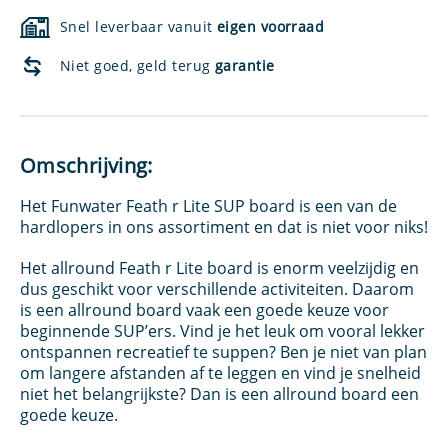
round
SUP
Snel leverbaar vanuit
eigen voorraad
board
aantal
Niet goed, geld terug
garantie
Omschrijving:
Het Funwater Feath r Lite SUP board is een van de
hardlopers in ons assortiment en dat is niet voor niks!
Het allround Feath r Lite board is enorm veelzijdig en
dus geschikt voor verschillende activiteiten. Daarom
is een allround board vaak een goede keuze voor
beginnende SUP’ers. Vind je het leuk om vooral lekker
ontspannen recreatief te suppen? Ben je niet van plan
om langere afstanden af te leggen en vind je snelheid
niet het belangrijkste? Dan is een allround board een
goede keuze.