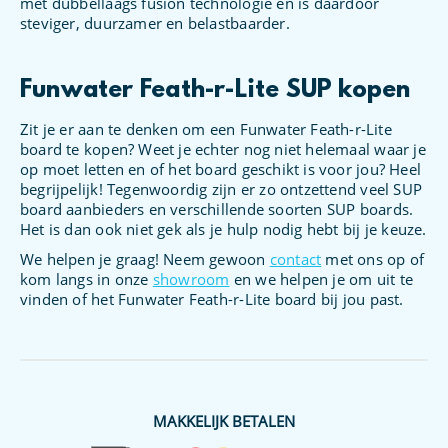
met dubbellaags fusion technologie en is daardoor
steviger, duurzamer en belastbaarder.
Funwater Feath-r-Lite SUP kopen
Zit je er aan te denken om een Funwater Feath-r-Lite
board te kopen? Weet je echter nog niet helemaal waar je
op moet letten en of het board geschikt is voor jou? Heel
begrijpelijk! Tegenwoordig zijn er zo ontzettend veel SUP
board aanbieders en verschillende soorten SUP boards.
Het is dan ook niet gek als je hulp nodig hebt bij je keuze.
We helpen je graag! Neem gewoon
contact
met ons op of
kom langs in onze
showroom
en we helpen je om uit te
vinden of het Funwater Feath-r-Lite board bij jou past.
MAKKELIJK BETALEN