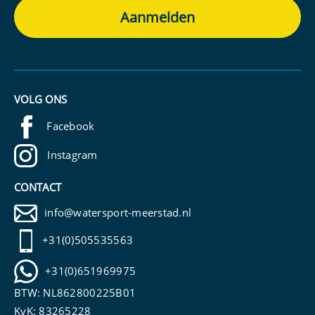
VOLG ONS
Facebook
Instagram
CONTACT
info@watersport-meerstad.nl
+31(0)505535563
+31(0)651969975
BTW: NL862800225B01
KvK: 83265228