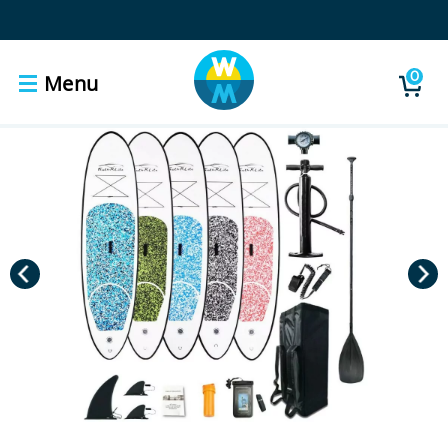
0
Menu