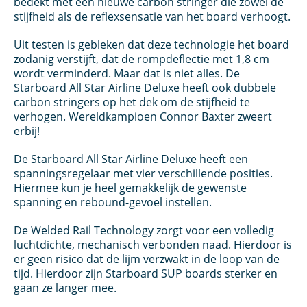
bedekt met een nieuwe carbon stringer die zowel de
stijfheid als de reflexsensatie van het board verhoogt.
Uit testen is gebleken dat deze technologie het board
zodanig verstijft, dat de rompdeflectie met 1,8 cm
wordt verminderd. Maar dat is niet alles. De
Starboard All Star Airline Deluxe heeft ook dubbele
carbon stringers op het dek om de stijfheid te
verhogen. Wereldkampioen Connor Baxter zweert
erbij!
De Starboard All Star Airline Deluxe heeft een
spanningsregelaar met vier verschillende posities.
Hiermee kun je heel gemakkelijk de gewenste
spanning en rebound-gevoel instellen.
De Welded Rail Technology zorgt voor een volledig
luchtdichte, mechanisch verbonden naad. Hierdoor is
er geen risico dat de lijm verzwakt in de loop van de
tijd. Hierdoor zijn Starboard SUP boards sterker en
gaan ze langer mee.