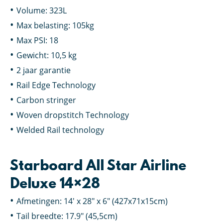
Volume: 323L
Max belasting: 105kg
Max PSI: 18
Gewicht: 10,5 kg
2 jaar garantie
Rail Edge Technology
Carbon stringer
Woven dropstitch Technology
Welded Rail technology
Starboard All Star Airline
Deluxe 14×28
Afmetingen: 14′ x 28″ x 6″ (427x71x15cm)
Tail breedte: 17.9″ (45,5cm)