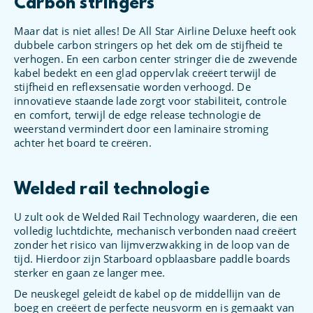
Carbon stringers
Maar dat is niet alles! De All Star Airline Deluxe heeft ook
dubbele carbon stringers op het dek om de stijfheid te
verhogen. En een carbon center stringer die de zwevende
kabel bedekt en een glad oppervlak creëert terwijl de
stijfheid en reflexsensatie worden verhoogd. De
innovatieve staande lade zorgt voor stabiliteit, controle
en comfort, terwijl de edge release technologie de
weerstand vermindert door een laminaire stroming
achter het board te creëren.
Welded rail technologie
U zult ook de Welded Rail Technology waarderen, die een
volledig luchtdichte, mechanisch verbonden naad creëert
zonder het risico van lijmverzwakking in de loop van de
tijd. Hierdoor zijn Starboard opblaasbare paddle boards
sterker en gaan ze langer mee.
De neuskegel geleidt de kabel op de middellijn van de
boeg en creëert de perfecte neusvorm en is gemaakt van