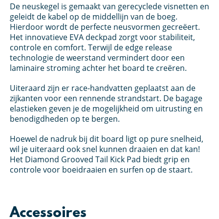
De neuskegel is gemaakt van gerecyclede visnetten en
geleidt de kabel op de middellijn van de boeg.
Hierdoor wordt de perfecte neusvormen gecreëert.
Het innovatieve EVA deckpad zorgt voor stabiliteit,
controle en comfort. Terwijl de edge release
technologie de weerstand vermindert door een
laminaire stroming achter het board te creëren.
Uiteraard zijn er race-handvatten geplaatst aan de
zijkanten voor een rennende strandstart. De bagage
elastieken geven je de mogelijkheid om uitrusting en
benodigdheden op te bergen.
Hoewel de nadruk bij dit board ligt op pure snelheid,
wil je uiteraard ook snel kunnen draaien en dat kan!
Het Diamond Grooved Tail Kick Pad biedt grip en
controle voor boeidraaien en surfen op de staart.
Accessoires