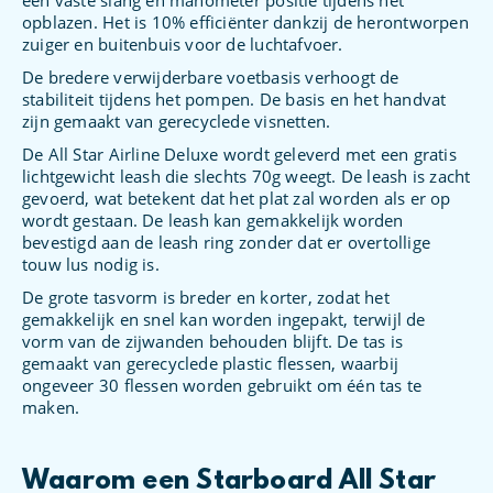
een vaste slang en manometer positie tijdens het
opblazen. Het is 10% efficiënter dankzij de herontworpen
zuiger en buitenbuis voor de luchtafvoer.
De bredere verwijderbare voetbasis verhoogt de
stabiliteit tijdens het pompen. De basis en het handvat
zijn gemaakt van gerecyclede visnetten.
De All Star Airline Deluxe wordt geleverd met een gratis
lichtgewicht leash die slechts 70g weegt. De leash is zacht
gevoerd, wat betekent dat het plat zal worden als er op
wordt gestaan. De leash kan gemakkelijk worden
bevestigd aan de leash ring zonder dat er overtollige
touw lus nodig is.
De grote tasvorm is breder en korter, zodat het
gemakkelijk en snel kan worden ingepakt, terwijl de
vorm van de zijwanden behouden blijft. De tas is
gemaakt van gerecyclede plastic flessen, waarbij
ongeveer 30 flessen worden gebruikt om één tas te
maken.
Waarom een Starboard All Star