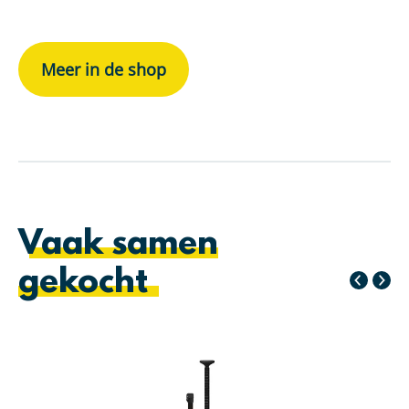
Meer in de shop
Vaak samen
gekocht