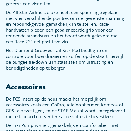
gerecyclede visnetten.
De All Star Airline Deluxe heeft een spanningsregelaar
met vier verschillende posities om de gewenste spanning
en rebound-gevoel gemakkelijk in te stellen. Race-
handvatten bieden een gebalanceerde grip voor een
rennende strandstart en het board wordt geleverd met
een Race 23″ net positieve vin.
Het Diamond Grooved Tail Kick Pad biedt grip en
controle voor boei draaien en surfen op de staart, terwijl
de bungee tie-down u in staat stelt om uitrusting en
benodigdheden op te bergen.
Accessoires
De FCS insert op de neus maakt het mogelijk om
accessoires zoals een GoPro, telefoonhouder, kompas of
GPS te bevestigen, en de STAR Mount wordt meegeleverd
met elk board om verdere accessoires te bevestigen.
De Tiki Pump is snel, gemakkelijk en comfortabel, met