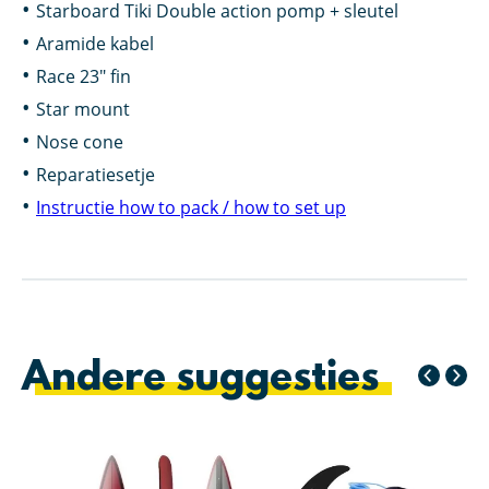
Starboard Tiki Double action pomp + sleutel
Aramide kabel
Race 23″ fin
Star mount
Nose cone
Reparatiesetje
Instructie how to pack / how to set up
Andere suggesties