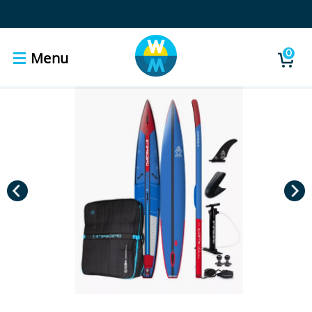
0
Menu