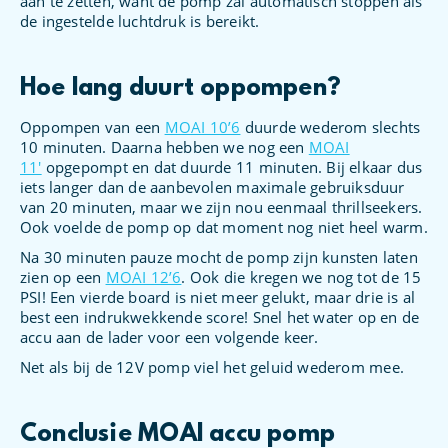
aan te zetten, want de pomp zal automatisch stoppen als
de ingestelde luchtdruk is bereikt.
Hoe lang duurt oppompen?
Oppompen van een
MOAI 10’6
duurde wederom slechts
10 minuten. Daarna hebben we nog een
MOAI
11′
opgepompt en dat duurde 11 minuten. Bij elkaar dus
iets langer dan de aanbevolen maximale gebruiksduur
van 20 minuten, maar we zijn nou eenmaal thrillseekers.
Ook voelde de pomp op dat moment nog niet heel warm.
Na 30 minuten pauze mocht de pomp zijn kunsten laten
zien op een
MOAI 12’6
. Ook die kregen we nog tot de 15
PSI! Een vierde board is niet meer gelukt, maar drie is al
best een indrukwekkende score! Snel het water op en de
accu aan de lader voor een volgende keer.
Net als bij de 12V pomp viel het geluid wederom mee.
Conclusie MOAI accu pomp