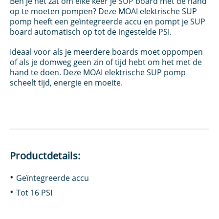
Ben je het zat om elke keer je SUP board met de hand
op te moeten pompen? Deze MOAI elektrische SUP
pomp heeft een geïntegreerde accu en pompt je SUP
board automatisch op tot de ingestelde PSI.
Ideaal voor als je meerdere boards moet oppompen
of als je domweg geen zin of tijd hebt om het met de
hand te doen. Deze MOAI elektrische SUP pomp
scheelt tijd, energie en moeite.
Productdetails:
Geïntegreerde accu
Tot 16 PSI