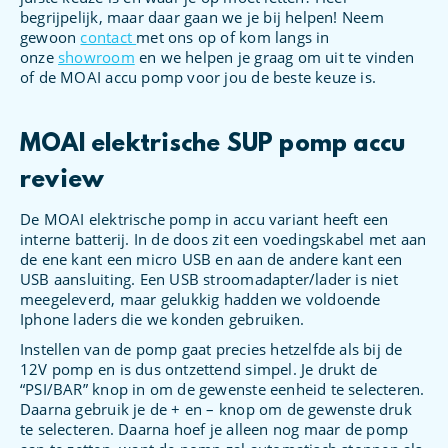
begrijpelijk, maar daar gaan we je bij helpen! Neem
gewoon
contact
met ons op of kom langs in
onze
showroom
en we helpen je graag om uit te vinden
of de MOAI accu pomp voor jou de beste keuze is.
MOAI elektrische SUP pomp accu
review
De MOAI elektrische pomp in accu variant heeft een
interne batterij. In de doos zit een voedingskabel met aan
de ene kant een micro USB en aan de andere kant een
USB aansluiting. Een USB stroomadapter/lader is niet
meegeleverd, maar gelukkig hadden we voldoende
Iphone laders die we konden gebruiken.
Instellen van de pomp gaat precies hetzelfde als bij de
12V pomp en is dus ontzettend simpel. Je drukt de
“PSI/BAR” knop in om de gewenste eenheid te selecteren.
Daarna gebruik je de + en – knop om de gewenste druk
te selecteren. Daarna hoef je alleen nog maar de pomp