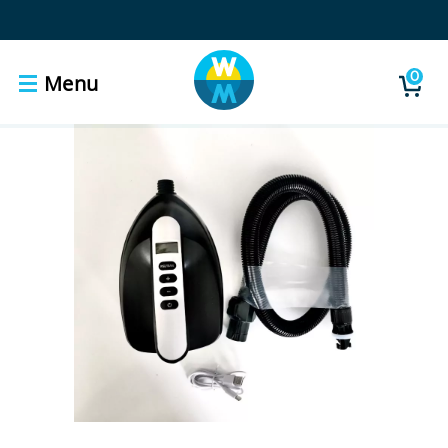
0
Menu