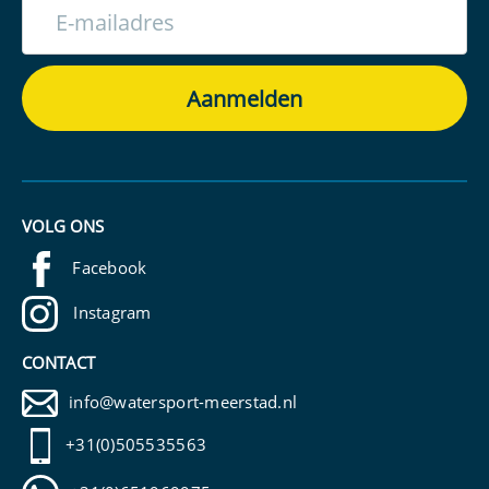
VOLG ONS
Facebook
Instagram
CONTACT
info@watersport-meerstad.nl
+31(0)505535563