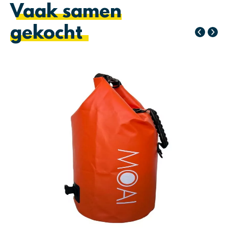
Vaak samen
gekocht